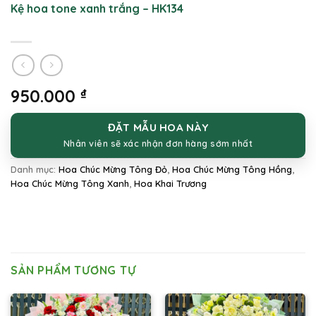
Kệ hoa tone xanh trắng – HK134
950.000
₫
ĐẶT MẪU HOA NÀY
Nhân viên sẽ xác nhận đơn hàng sớm nhất
Danh mục:
Hoa Chúc Mừng Tông Đỏ
,
Hoa Chúc Mừng Tông Hồng
,
Hoa Chúc Mừng Tông Xanh
,
Hoa Khai Trương
SẢN PHẨM TƯƠNG TỰ