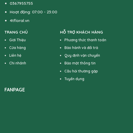
0367955755
Hoạt động: 07:00 - 23:00
4tfloral.vn
TRANG CHỦ
HỖ TRỢ KHÁCH HÀNG
Giới Thiệu
Phương thức thanh toán
Cửa hàng
Bảo hành và đổi trả
Liên hệ
Quy định vận chuyển
Chi nhánh
Bảo mật thông tin
Câu hỏi thường gặp
Tuyển dụng
FANPAGE