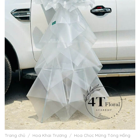
Trang chủ
/
Hoa Khai Trương
/
Hoa Chúc Mừng Tông Hồng