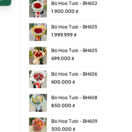
Bó Hoa Tươi - BH602
1.900.000
₫
Bó Hoa Tươi - BH603
1.999.999
₫
Bó Hoa Tươi - BH605
699.000
₫
Bó Hoa Tươi - BH606
600.000
₫
Bó Hoa Tươi - BH608
850.000
₫
Bó Hoa Tươi - BH609
500.000
₫