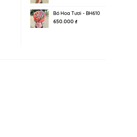
Bó Hoa Tươi - BH610
650.000
₫