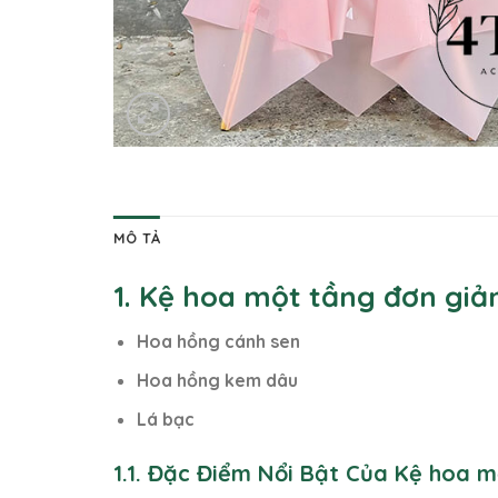
MÔ TẢ
1. Kệ hoa một tầng đơn giả
Hoa hồng cánh sen
Hoa hồng kem dâu
Lá bạc
1.1. Đặc Điểm Nổi Bật Của Kệ hoa 