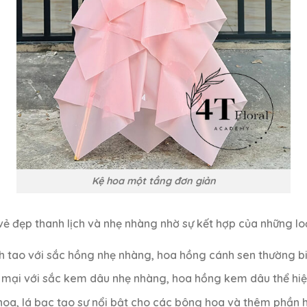
Kệ hoa một tầng đơn giản
ẻ đẹp thanh lịch và nhẹ nhàng nhờ sự kết hợp của những loại
 tao với sắc hồng nhẹ nhàng, hoa hồng cánh sen thường biểu
mại với sắc kem dâu nhẹ nhàng, hoa hồng kem dâu thể hiệ
hoa, lá bạc tạo sự nổi bật cho các bông hoa và thêm phần 