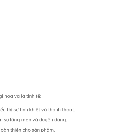
 hoa và lá tinh tế:
 thị sự tinh khiết và thanh thoát.
n sự lãng mạn và duyên dáng.
hoàn thiện cho sản phẩm.