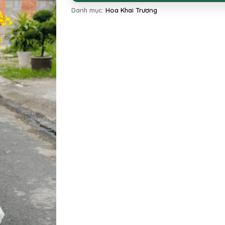
Danh mục:
Hoa Khai Trương