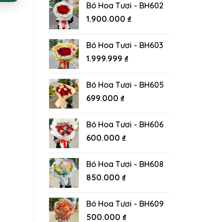
Bó Hoa Tươi - BH602
1.900.000
₫
Bó Hoa Tươi - BH603
1.999.999
₫
Bó Hoa Tươi - BH605
699.000
₫
Bó Hoa Tươi - BH606
600.000
₫
Bó Hoa Tươi - BH608
850.000
₫
Bó Hoa Tươi - BH609
500.000
₫