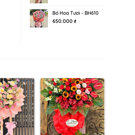
Bó Hoa Tươi - BH610
650.000
₫