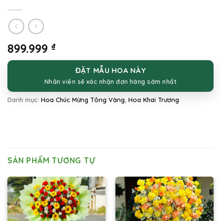
899.999
₫
ĐẶT MẪU HOA NÀY
Nhân viên sẽ xác nhận đơn hàng sớm nhất
Danh mục:
Hoa Chúc Mừng Tông Vàng
,
Hoa Khai Trương
SẢN PHẨM TƯƠNG TỰ