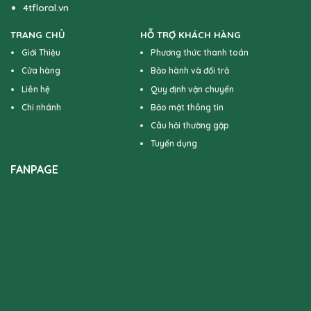
4tfloral.vn
TRANG CHỦ
HỖ TRỢ KHÁCH HÀNG
Giới Thiệu
Phương thức thanh toán
Cửa hàng
Bảo hành và đổi trả
Liên hệ
Quy định vận chuyển
Chi nhánh
Bảo mật thông tin
Câu hỏi thường gặp
Tuyển dụng
FANPAGE