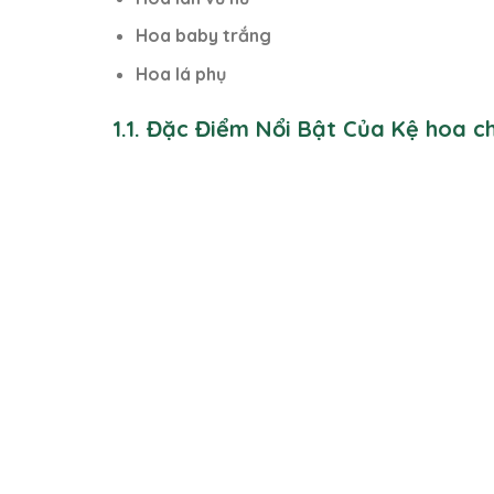
Hoa baby trắng
Hoa lá phụ
1.1. Đặc Điểm Nổi Bật Của Kệ hoa