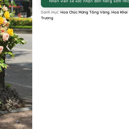
Nhân viên sẽ xác nhận đơn hàng sớm nh
Danh mục:
Hoa Chúc Mừng Tông Vàng
,
Hoa Khai
Trương