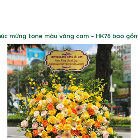
 chúc mừng tone màu vàng cam – HK76 bao gồm