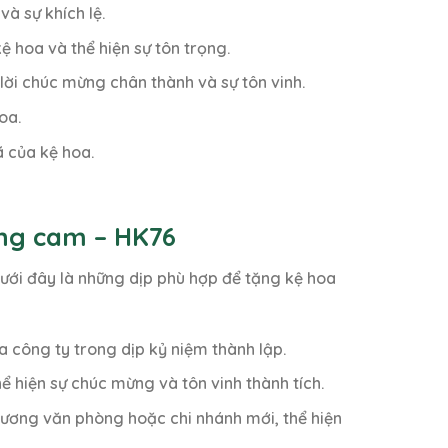
và sự khích lệ.
 hoa và thể hiện sự tôn trọng.
ời chúc mừng chân thành và sự tôn vinh.
oa.
 của kệ hoa.
ng cam – HK76
ới đây là những dịp phù hợp để tặng kệ hoa
a công ty trong dịp kỷ niệm thành lập.
ể hiện sự chúc mừng và tôn vinh thành tích.
rương văn phòng hoặc chi nhánh mới, thể hiện