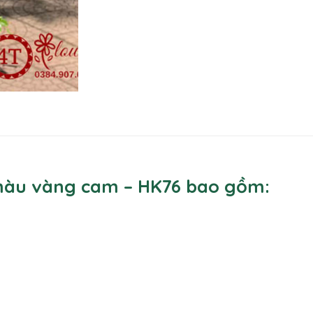
màu vàng cam – HK76 bao gồm: