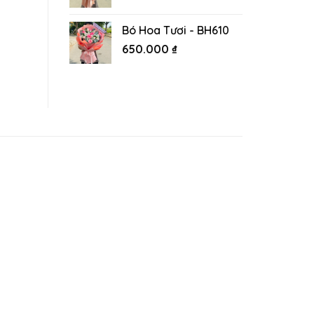
Bó Hoa Tươi - BH610
650.000
₫