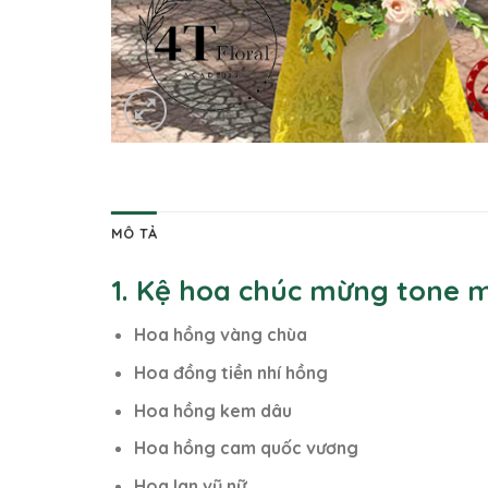
MÔ TẢ
1. Kệ hoa chúc mừng tone 
Hoa hồng vàng chùa
Hoa đồng tiền nhí hồng
Hoa hồng kem dâu
Hoa hồng cam quốc vương
Hoa lan vũ nữ