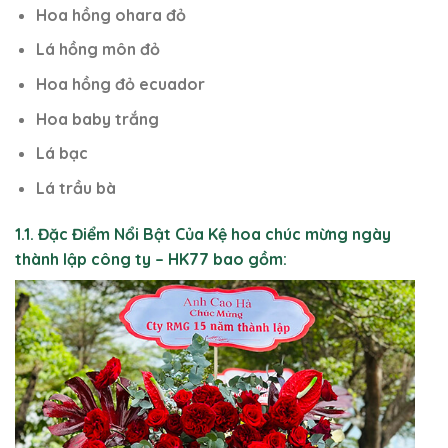
Hoa hồng ohara đỏ
Lá hồng môn đỏ
Hoa hồng đỏ ecuador
Hoa baby trắng
Lá bạc
Lá trầu bà
1.1. Đặc Điểm Nổi Bật Của Kệ hoa chúc mừng ngày
thành lập công ty – HK77 bao gồm: