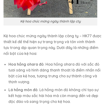
Kệ hoa chúc mừng ngày thành lập cty
Kệ hoa chúc mừng ngày thành lập công ty – HK77 được
thiết kế để thể hiện sự trang trọng và tôn vinh thành
tựu trong dịp quan trọng này. Dưới đây là những điểm
nổi bật của kệ hoa:
Hoa hồng ohara đỏ
: Hoa hồng ohara đỏ với sắc đỏ
tươi sáng và hình dáng thanh thoát là điểm nhấn nổi
bật của kệ hoa, tượng trưng cho sự thành công và
thịnh vượng.
Lá hồng môn đỏ
: Lá hồng môn đỏ không chỉ tạo sự
kết hợp màu sắc hài hòa mà còn mang đến vẻ đẹp
độc đáo và sang trọng cho kệ hoa.