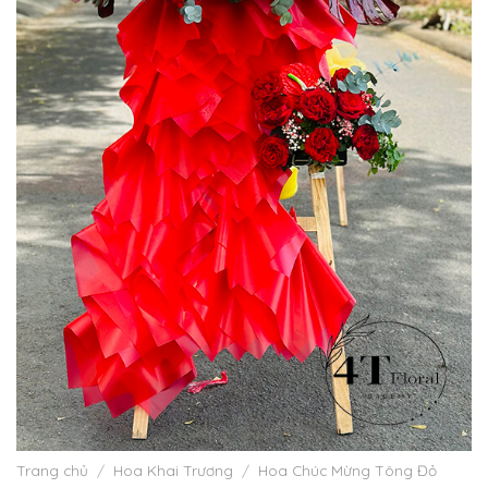
Trang chủ
/
Hoa Khai Trương
/
Hoa Chúc Mừng Tông Đỏ