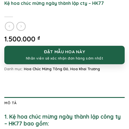
Kệ hoa chúc mừng ngày thành lập cty – HK77
1.500.000
₫
ĐẶT MẪU HOA NÀY
Nhân viên sẽ xác nhận đơn hàng sớm nhất
Danh mục:
Hoa Chúc Mừng Tông Đỏ
,
Hoa Khai Trương
MÔ TẢ
1. Kệ hoa chúc mừng ngày thành lập công ty
– HK77 bao gồm: