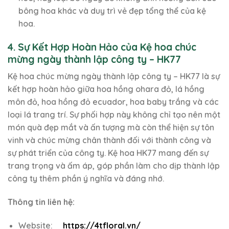
bông hoa khác và duy trì vẻ đẹp tổng thể của kệ
hoa.
4. Sự Kết Hợp Hoàn Hảo của Kệ hoa chúc
mừng ngày thành lập công ty – HK77
Kệ hoa chúc mừng ngày thành lập công ty – HK77 là sự
kết hợp hoàn hảo giữa hoa hồng ohara đỏ, lá hồng
môn đỏ, hoa hồng đỏ ecuador, hoa baby trắng và các
loại lá trang trí. Sự phối hợp này không chỉ tạo nên một
món quà đẹp mắt và ấn tượng mà còn thể hiện sự tôn
vinh và chúc mừng chân thành đối với thành công và
sự phát triển của công ty. Kệ hoa HK77 mang đến sự
trang trọng và ấm áp, góp phần làm cho dịp thành lập
công ty thêm phần ý nghĩa và đáng nhớ.
Thông tin liên hệ:
Website:
https://4tfloral.vn/