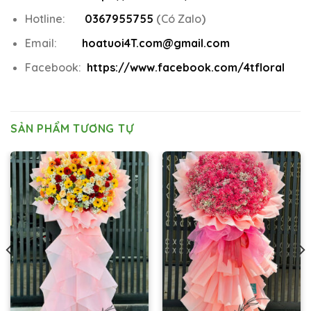
Hotline:
0367955755
(
Có Zalo
)
Email:
hoatuoi4T.com@gmail.com
Facebook:
https://www.facebook.com/4tfloral
SẢN PHẨM TƯƠNG TỰ