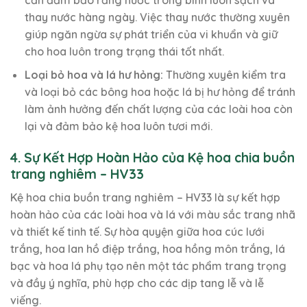
thay nước hàng ngày. Việc thay nước thường xuyên
giúp ngăn ngừa sự phát triển của vi khuẩn và giữ
cho hoa luôn trong trạng thái tốt nhất.
Loại bỏ hoa và lá hư hỏng:
Thường xuyên kiểm tra
và loại bỏ các bông hoa hoặc lá bị hư hỏng để tránh
làm ảnh hưởng đến chất lượng của các loài hoa còn
lại và đảm bảo kệ hoa luôn tươi mới.
4. Sự Kết Hợp Hoàn Hảo của Kệ hoa chia buồn
trang nghiêm – HV33
Kệ hoa chia buồn trang nghiêm – HV33 là sự kết hợp
hoàn hảo của các loài hoa và lá với màu sắc trang nhã
và thiết kế tinh tế. Sự hòa quyện giữa hoa cúc lưới
trắng, hoa lan hồ điệp trắng, hoa hồng môn trắng, lá
bạc và hoa lá phụ tạo nên một tác phẩm trang trọng
và đầy ý nghĩa, phù hợp cho các dịp tang lễ và lễ
viếng.