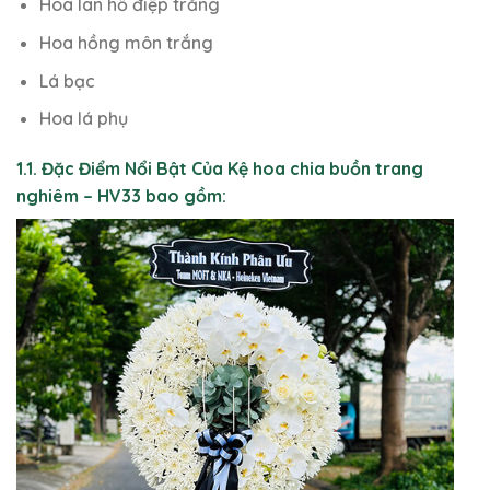
Hoa lan hồ điệp trắng
Hoa hồng môn trắng
Lá bạc
Hoa lá phụ
1.1. Đặc Điểm Nổi Bật Của Kệ hoa chia buồn trang
nghiêm – HV33 bao gồm: