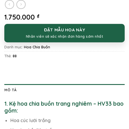
1.750.000
₫
ĐẶT MẪU HOA NÀY
Nhân viên sẽ xác nhận đơn hàng sớm nhất
Danh mục:
Hoa Chia Buồn
Thẻ:
88
MÔ TẢ
1. Kệ hoa chia buồn trang nghiêm – HV33 bao
gồm:
Hoa cúc lưới trắng