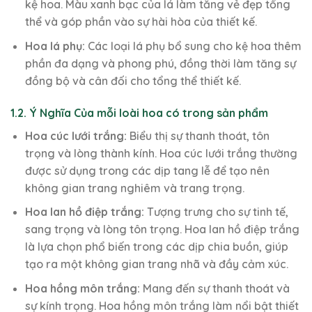
kệ hoa. Màu xanh bạc của lá làm tăng vẻ đẹp tổng
thể và góp phần vào sự hài hòa của thiết kế.
Hoa lá phụ:
Các loại lá phụ bổ sung cho kệ hoa thêm
phần đa dạng và phong phú, đồng thời làm tăng sự
đồng bộ và cân đối cho tổng thể thiết kế.
1.2. Ý Nghĩa Của mỗi loài hoa có trong sản phẩm
Hoa cúc lưới trắng:
Biểu thị sự thanh thoát, tôn
trọng và lòng thành kính. Hoa cúc lưới trắng thường
được sử dụng trong các dịp tang lễ để tạo nên
không gian trang nghiêm và trang trọng.
Hoa lan hồ điệp trắng:
Tượng trưng cho sự tinh tế,
sang trọng và lòng tôn trọng. Hoa lan hồ điệp trắng
là lựa chọn phổ biến trong các dịp chia buồn, giúp
tạo ra một không gian trang nhã và đầy cảm xúc.
Hoa hồng môn trắng:
Mang đến sự thanh thoát và
sự kính trọng. Hoa hồng môn trắng làm nổi bật thiết