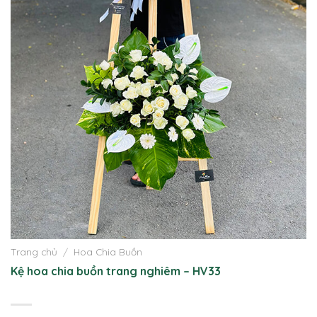
Trang chủ
/
Hoa Chia Buồn
Kệ hoa chia buồn trang nghiêm – HV33