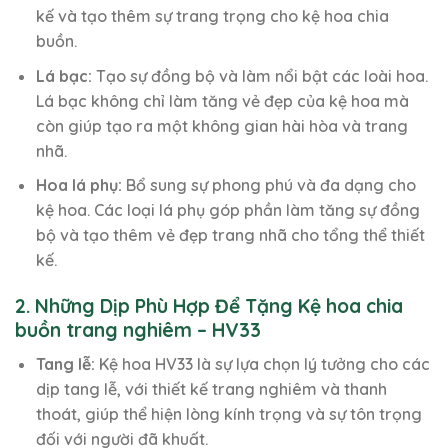
kế và tạo thêm sự trang trọng cho kệ hoa chia
buồn.
Lá bạc:
Tạo sự đồng bộ và làm nổi bật các loài hoa.
Lá bạc không chỉ làm tăng vẻ đẹp của kệ hoa mà
còn giúp tạo ra một không gian hài hòa và trang
nhã.
Hoa lá phụ:
Bổ sung sự phong phú và đa dạng cho
kệ hoa. Các loại lá phụ góp phần làm tăng sự đồng
bộ và tạo thêm vẻ đẹp trang nhã cho tổng thể thiết
kế.
2. Những Dịp Phù Hợp Để Tặng Kệ hoa chia
buồn trang nghiêm – HV33
Tang lễ:
Kệ hoa HV33 là sự lựa chọn lý tưởng cho các
dịp tang lễ, với thiết kế trang nghiêm và thanh
thoát, giúp thể hiện lòng kính trọng và sự tôn trọng
đối với người đã khuất.