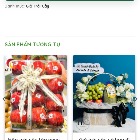
Danh mục:
Giỏ Trái Cây
SẢN PHẨM TƯƠNG TỰ
Hộp trái cây táo envy –
Giỏ trái cây và hoa đi