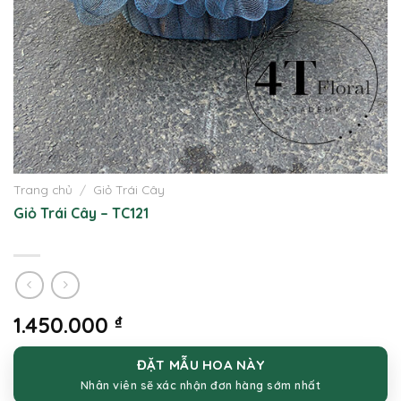
Trang chủ
/
Giỏ Trái Cây
Giỏ Trái Cây – TC121
1.450.000
₫
ĐẶT MẪU HOA NÀY
Nhân viên sẽ xác nhận đơn hàng sớm nhất