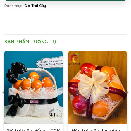
Danh mục:
Giỏ Trái Cây
SẢN PHẨM TƯƠNG TỰ
Hộp trái cây đơn giản –
Giỏ trái cây viếng – TC14