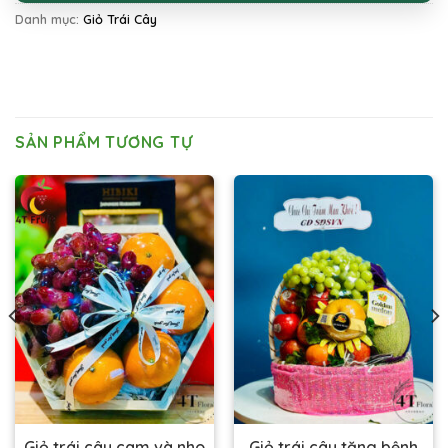
Danh mục:
Giỏ Trái Cây
SẢN PHẨM TƯƠNG TỰ
Giỏ trái cây cam và nho
Giỏ trái cây tặng bệnh