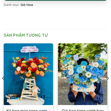
Danh mục:
Giỏ Hoa
SẢN PHẨM TƯƠNG TỰ
Kệ hoa mini tone cam –
Giỏ hoa tone xanh bay