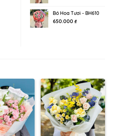
Bó Hoa Tươi - BH610
650.000
₫