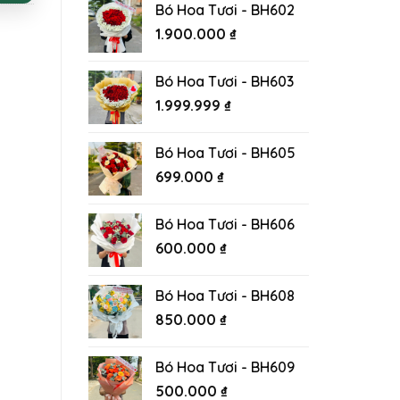
Bó Hoa Tươi - BH602
1.900.000
₫
Bó Hoa Tươi - BH603
1.999.999
₫
Bó Hoa Tươi - BH605
699.000
₫
Bó Hoa Tươi - BH606
600.000
₫
Bó Hoa Tươi - BH608
850.000
₫
Bó Hoa Tươi - BH609
500.000
₫