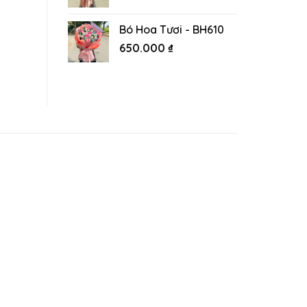
Bó Hoa Tươi - BH610
650.000
₫