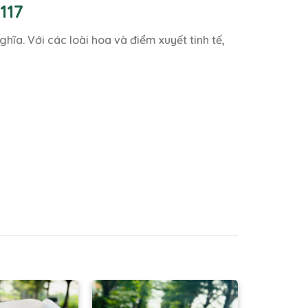
117
ĩa. Với các loài hoa và điểm xuyết tinh tế,