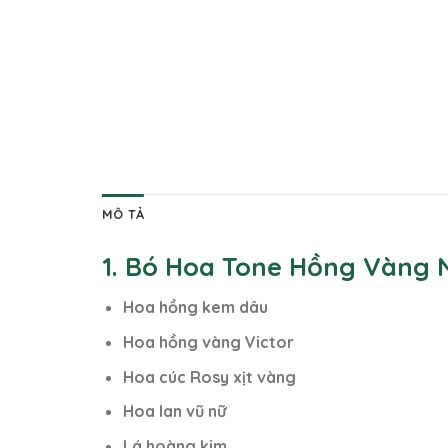
MÔ TẢ
1. Bó Hoa Tone Hồng Vàng 
Hoa hồng kem dâu
Hoa hồng vàng Victor
Hoa cúc Rosy xịt vàng
Hoa lan vũ nữ
Lá hoàng kim