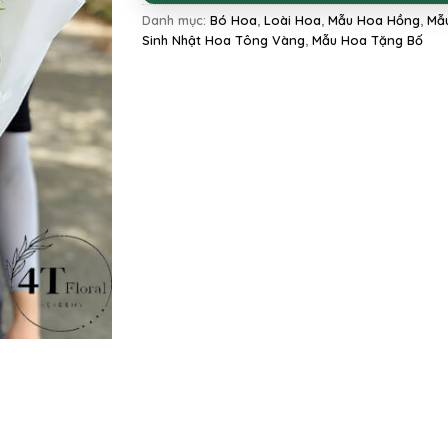
Danh mục:
Bó Hoa
,
Loài Hoa
,
Mẫu Hoa Hồng
,
Mẫ
Sinh Nhật Hoa Tông Vàng
,
Mẫu Hoa Tặng Bố