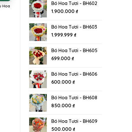
Bó Hoa Tươi - BH602
u Hoa
1.900.000
₫
Bó Hoa Tươi - BH603
1.999.999
₫
Bó Hoa Tươi - BH605
699.000
₫
Bó Hoa Tươi - BH606
600.000
₫
Bó Hoa Tươi - BH608
850.000
₫
Bó Hoa Tươi - BH609
500.000
₫