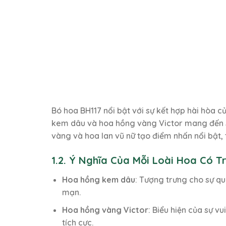
Bó hoa BH117 nổi bật với sự kết hợp hài hòa 
kem dâu và hoa hồng vàng Victor mang đến sự
vàng và hoa lan vũ nữ tạo điểm nhấn nổi bật, 
1.2. Ý Nghĩa Của Mỗi Loài Hoa Có 
Hoa hồng kem dâu
: Tượng trưng cho sự qu
mạn.
Hoa hồng vàng Victor
: Biểu hiện của sự v
tích cực.