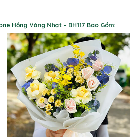
 Tone Hồng Vàng Nhạt – BH117 Bao Gồm: