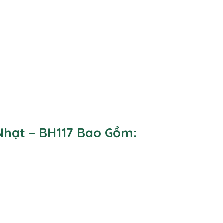
Nhạt – BH117 Bao Gồm: