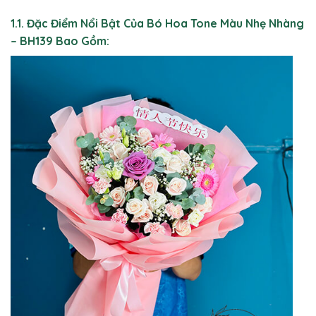
1.1. Đặc Điểm Nổi Bật Của Bó Hoa Tone Màu Nhẹ Nhàng
– BH139 Bao Gồm: