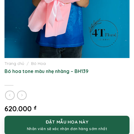
Trang chủ
/
Bó Hoa
Bó hoa tone màu nhẹ nhàng – BH139
620.000
₫
ĐẶT MẪU HOA NÀY
Nhân viên sẽ xác nhận đơn hàng sớm nhất