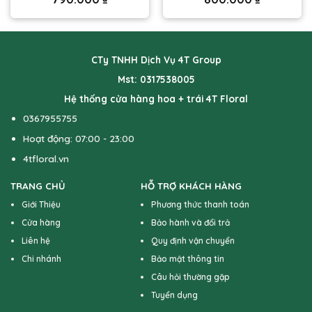
CTy TNHH Dịch Vụ 4T Group
Mst: 0317538005
Hệ thống cửa hàng hoa + trái 4T Floral
0367955755
Hoạt động: 07:00 - 23:00
4tfloral.vn
TRANG CHỦ
HỖ TRỢ KHÁCH HÀNG
Giới Thiệu
Phương thức thanh toán
Cửa hàng
Bảo hành và đổi trả
Liên hệ
Quy định vận chuyển
Chi nhánh
Bảo mật thông tin
Câu hỏi thường gặp
Tuyển dụng