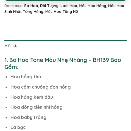
Danh mục:
Bó Hoa
,
Đối Tượng
,
Loài Hoa
,
Mẫu Hoa Hồng
,
Mẫu Hoa
Sinh Nhật Tông Hồng
,
Mẫu Hoa Tặng Nữ
MÔ TẢ
1. Bó Hoa Tone Màu Nhẹ Nhàng – BH139 Bao
Gồm:
Hoa hồng tím
Hoa cẩm chướng đơn hồng
Hoa hồng kem dâu
Hoa đồng tiền nhí hồng
Hoa baby trắng
Lá bạc