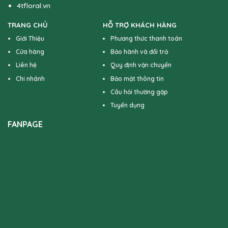
4tfloral.vn
TRANG CHỦ
HỖ TRỢ KHÁCH HÀNG
Giới Thiệu
Phương thức thanh toán
Cửa hàng
Bảo hành và đổi trả
Liên hệ
Quy định vận chuyển
Chi nhánh
Bảo mật thông tin
Câu hỏi thường gặp
Tuyển dụng
FANPAGE