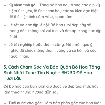
Kỷ niệm tình yêu:
Tặng bó hoa này trong các dịp kỷ
niệm tình yêu, lễ tình nhân hay các sự kiện đặc biệt
để thể hiện tình cảm và sự quan tâm.
Lễ tết và các dịp lễ hội:
Bó hoa tươi đẹp này sẽ
mang đến không khí vui tươi và ấm áp trong các dịp
lễ tết.
Lễ tốt nghiệp hoặc thành công:
Một món quà ý
nghĩa để chúc mừng thành công và sự tiến bộ của
người nhận.
3. Cách Chăm Sóc Và Bảo Quản Bó Hoa Tặng
Sinh Nhật Tone Tím Nhạt – BH230 Để Hoa
Tươi Lâu
Để bó hoa của bạn luôn giữ được vẻ đẹp tươi mới, hãy
làm theo những hướng dẫn sau:
Tưới nước vào gốc:
Đảm bảo phần gốc của hoa luôn