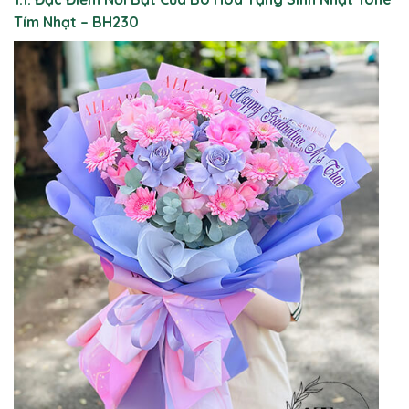
Tím Nhạt – BH230