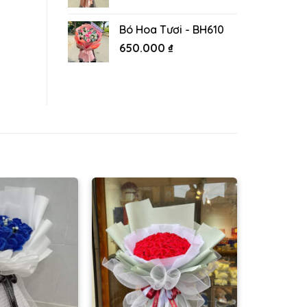
Bó Hoa Tươi - BH610
650.000
₫