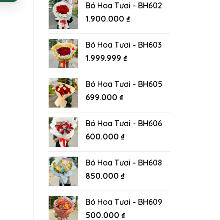
Bó Hoa Tươi - BH602
1.900.000
₫
Bó Hoa Tươi - BH603
1.999.999
₫
Bó Hoa Tươi - BH605
699.000
₫
Bó Hoa Tươi - BH606
600.000
₫
Bó Hoa Tươi - BH608
850.000
₫
Bó Hoa Tươi - BH609
500.000
₫