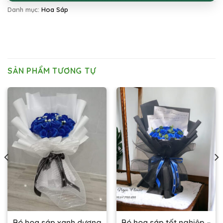
Danh mục:
Hoa Sáp
SẢN PHẨM TƯƠNG TỰ
Bó hoa sáp xanh dương
Bó hoa sáp tốt nghiệp –