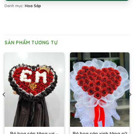
Danh mục:
Hoa Sáp
SẢN PHẨM TƯƠNG TỰ
Bó hoa sáp tặng vợ –
Bó hoa sáp xinh tặng nữ