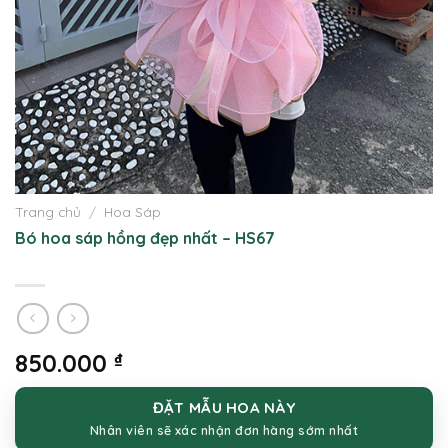
Trang chủ
/
Hoa Sáp
Bó hoa sáp hồng đẹp nhất – HS67
850.000
₫
ĐẶT MẪU HOA NÀY
Nhân viên sẽ xác nhận đơn hàng sớm nhất