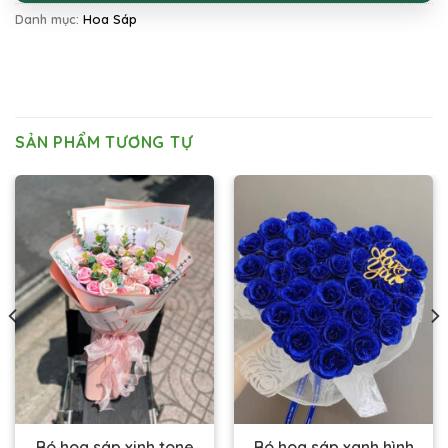
Danh mục:
Hoa Sáp
SẢN PHẨM TƯƠNG TỰ
Bó hoa sáp xinh tone
Bó hoa sáp xanh hình