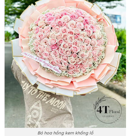
Bó hoa hồng kem khổng lồ