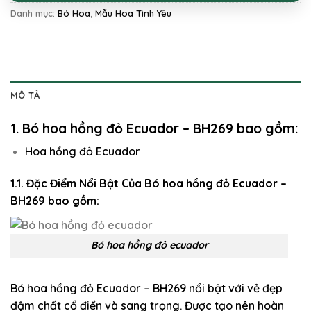
Danh mục:
Bó Hoa
,
Mẫu Hoa Tình Yêu
MÔ TẢ
1. Bó hoa hồng đỏ Ecuador – BH269 bao gồm:
Hoa hồng đỏ Ecuador
1.1. Đặc Điểm Nổi Bật Của Bó hoa hồng đỏ Ecuador –
BH269 bao gồm:
Bó hoa hồng đỏ ecuador
Bó hoa hồng đỏ Ecuador – BH269 nổi bật với vẻ đẹp
đậm chất cổ điển và sang trọng. Được tạo nên hoàn