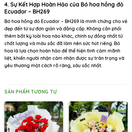
4. Sự Kết Hợp Hoàn Hảo của Bó hoa hồng đỏ
Ecuador – BH269
Bó hoa hồng đỏ Ecuador – BH269 là minh chứng cho vẻ
đẹp đến từ sự đơn giản và đẳng cấp. Không cần phối
thêm bất kỳ loài hoa nào khác, chính sự đồng nhất từ
chất lượng và màu sắc đã làm nên sức hút riêng. Bó
hoa là lựa chọn hoàn hảo để thể hiện tình cảm mãnh
liệt, khiến người nhận cảm nhận được sự trân trọng và
yêu thương một cách rõ ràng, sâu sắc nhất.
SẢN PHẨM TƯƠNG TỰ