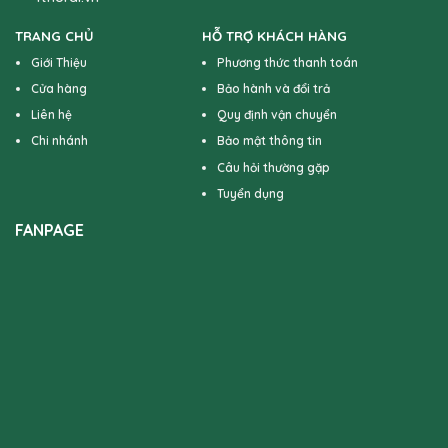
TRANG CHỦ
HỖ TRỢ KHÁCH HÀNG
Giới Thiệu
Phương thức thanh toán
Cửa hàng
Bảo hành và đổi trả
Liên hệ
Quy định vận chuyển
Chi nhánh
Bảo mật thông tin
Câu hỏi thường gặp
Tuyển dụng
FANPAGE