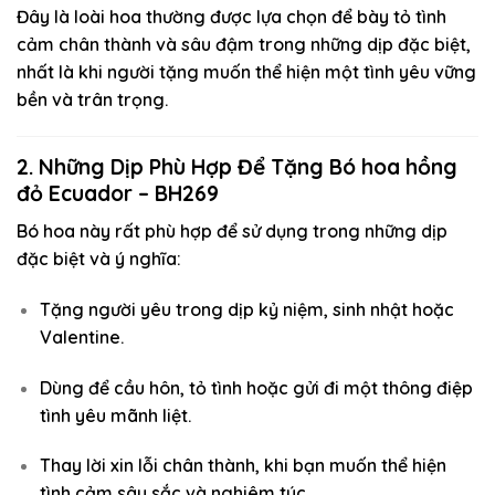
Đây là loài hoa thường được lựa chọn để bày tỏ tình
cảm chân thành và sâu đậm trong những dịp đặc biệt,
nhất là khi người tặng muốn thể hiện một tình yêu vững
bền và trân trọng.
2. Những Dịp Phù Hợp Để Tặng Bó hoa hồng
đỏ Ecuador – BH269
Bó hoa này rất phù hợp để sử dụng trong những dịp
đặc biệt và ý nghĩa:
Tặng người yêu trong dịp kỷ niệm, sinh nhật hoặc
Valentine.
Dùng để cầu hôn, tỏ tình hoặc gửi đi một thông điệp
tình yêu mãnh liệt.
Thay lời xin lỗi chân thành, khi bạn muốn thể hiện
tình cảm sâu sắc và nghiêm túc.