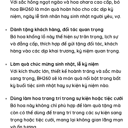
Với sắc hồng ngọt ngào và hoa ohara cao cấp, bó
hoa BH260 là món quà hoàn hảo cho các dịp kỷ
niệm, ngày lễ tình nhân hay sinh nhật người yêu, vợ.
Dành tặng khách hàng, đối tác quan trọng
Bó hoa khổng lồ này thể hiện sự trân trọng, lịch sự
và đẳng cấp, thích hợp để gửi tặng đối tác, khách
hàng vào các dịp khai trương, kỷ niệm quan trọng.
Làm quà chúc mừng sinh nhật, lễ kỷ niệm
Với kích thước lớn, thiết kế hoành tráng và sắc màu
sang trọng, BH260 sẽ là món quà nổi bật trong bất
kỳ buổi tiệc sinh nhật hay sự kiện kỷ niệm nào.
Dùng làm hoa trang trí trong sự kiện hoặc tiệc cưới
Bó hoa này không chỉ phù hợp để làm quà tặng mà
còn có thể dùng để trang trí trong các sự kiện sang
trọng hoặc tiệc cưới, mang lại không gian lãng mạn
và ấn tượng.