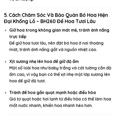
5. Cách Chăm Sóc Và Bảo Quản Bó Hoa Hiện
Đại Khổng Lồ – BH260 Để Hoa Tươi Lâu
Giữ hoa trong không gian mát mẻ, tránh ánh nắng
trực tiếp
Để giữ hoa tươi lâu, nên đặt bó hoa ở nơi thoáng
mát, tránh ánh nắng gắt và nguồn nhiệt cao.
Xịt sương nhẹ lên hoa để giữ độ ẩm
Một số loài hoa như baby trắng và cát tường cần độ
ẩm cao, vì vậy bạn có thể xịt nhẹ một lớp sương lên
hoa để giữ độ tươi.
Tránh để hoa gần quạt mạnh hoặc điều hòa
Gió từ quạt hoặc hơi lạnh từ điều hòa có thể làm hoa
mất nước nhanh, khiến hoa nhanh héo hơn.