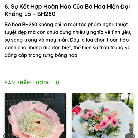
6. Sự Kết Hợp Hoàn Hảo Của Bó Hoa Hiện Đại
Khổng Lồ – BH260
Bó hoa BH260 không chỉ là một tác phẩm nghệ thuật
tuyệt đẹp mà còn chứa đựng nhiều ý nghĩa về tình yêu,
sự sang trọng và may mắn. Đây là lựa chọn hoàn hảo
dành cho những dịp đặc biệt, thể hiện sự trân trọng và
đẳng cấp trong từng bông hoa.
SẢN PHẨM TƯƠNG TỰ