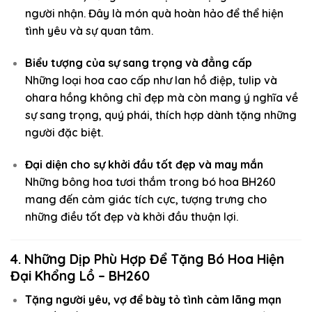
người nhận. Đây là món quà hoàn hảo để thể hiện
tình yêu và sự quan tâm.
Biểu tượng của sự sang trọng và đẳng cấp
Những loại hoa cao cấp như lan hồ điệp, tulip và
ohara hồng không chỉ đẹp mà còn mang ý nghĩa về
sự sang trọng, quý phái, thích hợp dành tặng những
người đặc biệt.
Đại diện cho sự khởi đầu tốt đẹp và may mắn
Những bông hoa tươi thắm trong bó hoa BH260
mang đến cảm giác tích cực, tượng trưng cho
những điều tốt đẹp và khởi đầu thuận lợi.
4. Những Dịp Phù Hợp Để Tặng Bó Hoa Hiện
Đại Khổng Lồ – BH260
Tặng người yêu, vợ để bày tỏ tình cảm lãng mạn