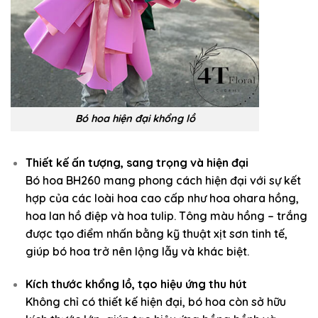
Bó hoa hiện đại khổng lồ
Thiết kế ấn tượng, sang trọng và hiện đại
Bó hoa BH260 mang phong cách hiện đại với sự kết
hợp của các loài hoa cao cấp như hoa ohara hồng,
hoa lan hồ điệp và hoa tulip. Tông màu hồng – trắng
được tạo điểm nhấn bằng kỹ thuật xịt sơn tinh tế,
giúp bó hoa trở nên lộng lẫy và khác biệt.
Kích thước khổng lồ, tạo hiệu ứng thu hút
Không chỉ có thiết kế hiện đại, bó hoa còn sở hữu