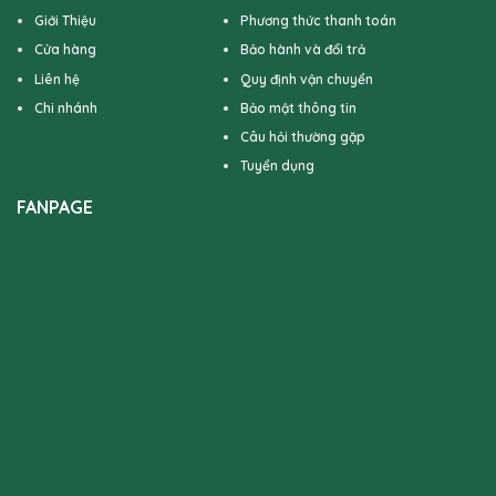
Giới Thiệu
Phương thức thanh toán
Cửa hàng
Bảo hành và đổi trả
Liên hệ
Quy định vận chuyển
Chi nhánh
Bảo mật thông tin
Câu hỏi thường gặp
Tuyển dụng
FANPAGE