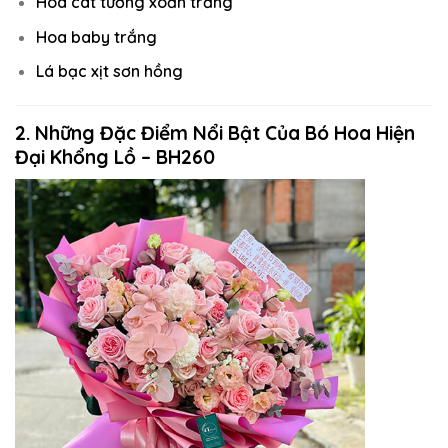
Hoa cát tường xoăn trắng
Hoa baby trắng
Lá bạc xịt sơn hồng
2. Những Đặc Điểm Nổi Bật Của Bó Hoa Hiện
Đại Khổng Lồ – BH260