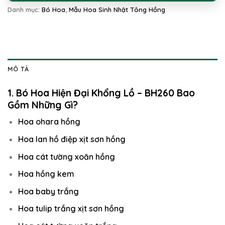
Danh mục:
Bó Hoa
,
Mẫu Hoa Sinh Nhật Tông Hồng
MÔ TẢ
1. Bó Hoa Hiện Đại Khổng Lồ – BH260 Bao
Gồm Những Gì?
Hoa ohara hồng
Hoa lan hồ điệp xịt sơn hồng
Hoa cát tường xoăn hồng
Hoa hồng kem
Hoa baby trắng
Hoa tulip trắng xịt sơn hồng