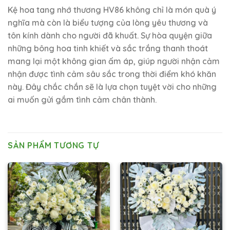
Kệ hoa tang nhớ thương HV86 không chỉ là món quà ý
nghĩa mà còn là biểu tượng của lòng yêu thương và
tôn kính dành cho người đã khuất. Sự hòa quyện giữa
những bông hoa tinh khiết và sắc trắng thanh thoát
mang lại một không gian ấm áp, giúp người nhận cảm
nhận được tình cảm sâu sắc trong thời điểm khó khăn
này. Đây chắc chắn sẽ là lựa chọn tuyệt vời cho những
ai muốn gửi gắm tình cảm chân thành.
SẢN PHẨM TƯƠNG TỰ