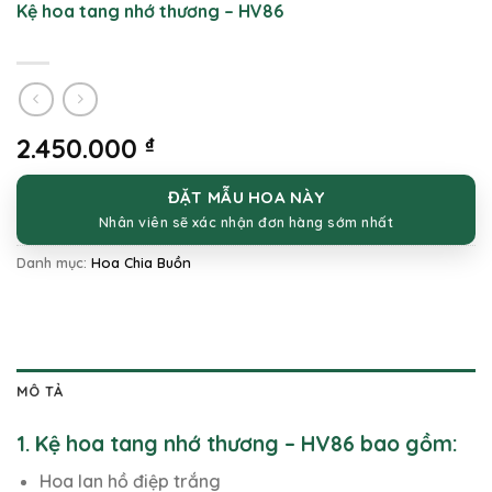
Kệ hoa tang nhớ thương – HV86
2.450.000
₫
ĐẶT MẪU HOA NÀY
Nhân viên sẽ xác nhận đơn hàng sớm nhất
Danh mục:
Hoa Chia Buồn
MÔ TẢ
1. Kệ hoa tang nhớ thương – HV86 bao gồm:
Hoa lan hồ điệp trắng