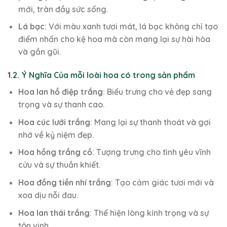
mới, tràn đầy sức sống.
Lá bạc
: Với màu xanh tươi mát, lá bạc không chỉ tạo
điểm nhấn cho kệ hoa mà còn mang lại sự hài hòa
và gần gũi.
1.2. Ý Nghĩa Của mỗi loài hoa có trong sản phẩm
Hoa lan hồ điệp trắng
: Biểu trưng cho vẻ đẹp sang
trọng và sự thanh cao.
Hoa cúc lưới trắng
: Mang lại sự thanh thoát và gợi
nhớ về kỷ niệm đẹp.
Hoa hồng trắng cồ
: Tượng trưng cho tình yêu vĩnh
cửu và sự thuần khiết.
Hoa đồng tiền nhí trắng
: Tạo cảm giác tươi mới và
xoa dịu nỗi đau.
Hoa lan thái trắng
: Thể hiện lòng kính trọng và sự
tôn vinh.