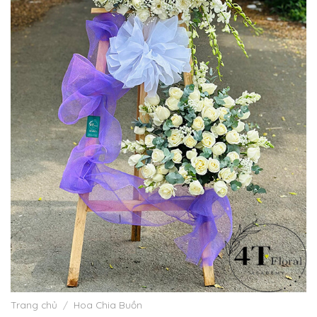
Trang chủ
/
Hoa Chia Buồn