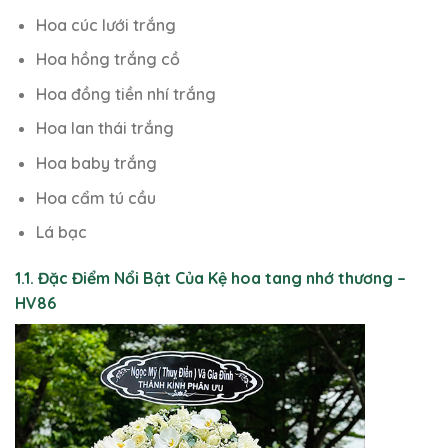
Hoa cúc lưới trắng
Hoa hồng trắng cồ
Hoa đồng tiền nhí trắng
Hoa lan thái trắng
Hoa baby trắng
Hoa cẩm tú cầu
Lá bạc
1.1. Đặc Điểm Nổi Bật Của Kệ hoa tang nhớ thương –
HV86