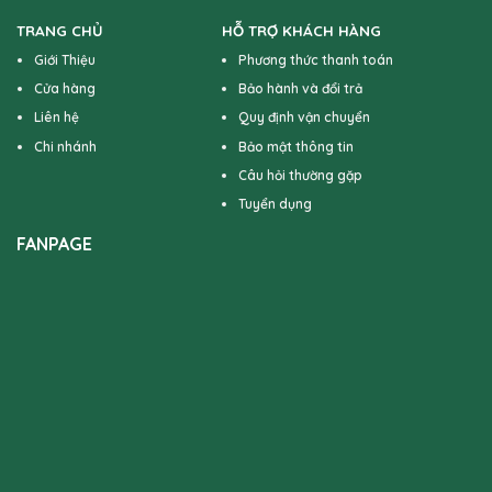
TRANG CHỦ
HỖ TRỢ KHÁCH HÀNG
Giới Thiệu
Phương thức thanh toán
Cửa hàng
Bảo hành và đổi trả
Liên hệ
Quy định vận chuyển
Chi nhánh
Bảo mật thông tin
Câu hỏi thường gặp
Tuyển dụng
FANPAGE