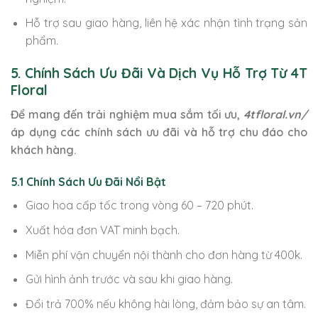
Hỗ trợ sau giao hàng, liên hệ xác nhận tình trạng sản
phẩm.
5. Chính Sách Ưu Đãi Và Dịch Vụ Hỗ Trợ Từ 4T
Floral
Để mang đến trải nghiệm mua sắm tối ưu,
4tfloral.vn/
áp dụng các chính sách ưu đãi và hỗ trợ chu đáo cho
khách hàng.
5.1 Chính Sách Ưu Đãi Nổi Bật
Giao hoa cấp tốc trong vòng 60 – 720 phút.
Xuất hóa đơn VAT minh bạch.
Miễn phí vận chuyển nội thành cho đơn hàng từ 400k.
Gửi hình ảnh trước và sau khi giao hàng.
Đổi trả 700% nếu không hài lòng, đảm bảo sự an tâm.