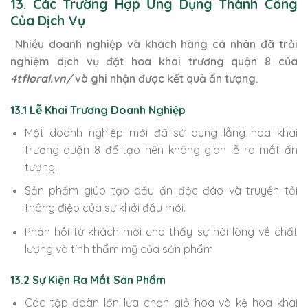
13. Các Trường Hợp Ứng Dụng Thành Công
Của Dịch Vụ
Nhiều doanh nghiệp và khách hàng cá nhân đã trải
nghiệm dịch vụ đặt hoa khai trương quận 8 của
4tfloral.vn/
và ghi nhận được kết quả ấn tượng.
13.1 Lễ Khai Trương Doanh Nghiệp
Một doanh nghiệp mới đã sử dụng lẵng hoa khai
trương quận 8 để tạo nên không gian lễ ra mắt ấn
tượng.
Sản phẩm giúp tạo dấu ấn độc đáo và truyền tải
thông điệp của sự khởi đầu mới.
Phản hồi từ khách mời cho thấy sự hài lòng về chất
lượng và tính thẩm mỹ của sản phẩm.
13.2 Sự Kiện Ra Mắt Sản Phẩm
Các tập đoàn lớn lựa chọn giỏ hoa và kệ hoa khai