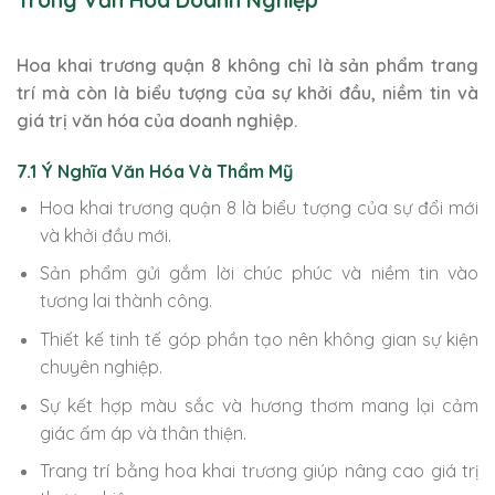
Trong Văn Hóa Doanh Nghiệp
Hoa khai trương quận 8 không chỉ là sản phẩm trang
trí mà còn là biểu tượng của sự khởi đầu, niềm tin và
giá trị văn hóa của doanh nghiệp.
7.1 Ý Nghĩa Văn Hóa Và Thẩm Mỹ
Hoa khai trương quận 8 là biểu tượng của sự đổi mới
và khởi đầu mới.
Sản phẩm gửi gắm lời chúc phúc và niềm tin vào
tương lai thành công.
Thiết kế tinh tế góp phần tạo nên không gian sự kiện
chuyên nghiệp.
Sự kết hợp màu sắc và hương thơm mang lại cảm
giác ấm áp và thân thiện.
Trang trí bằng hoa khai trương giúp nâng cao giá trị