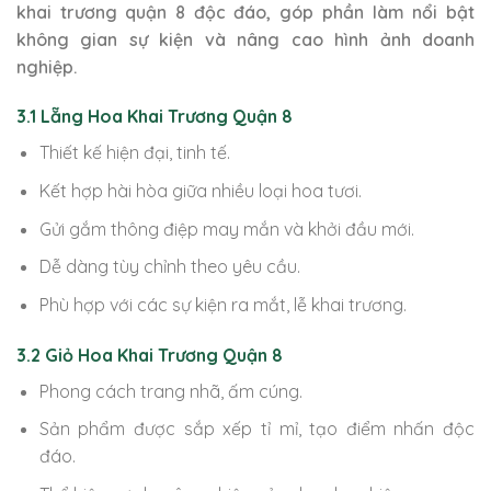
khai trương quận 8 độc đáo, góp phần làm nổi bật
không gian sự kiện và nâng cao hình ảnh doanh
nghiệp.
3.1 Lẵng Hoa Khai Trương Quận 8
Thiết kế hiện đại, tinh tế.
Kết hợp hài hòa giữa nhiều loại hoa tươi.
Gửi gắm thông điệp may mắn và khởi đầu mới.
Dễ dàng tùy chỉnh theo yêu cầu.
Phù hợp với các sự kiện ra mắt, lễ khai trương.
3.2 Giỏ Hoa Khai Trương Quận 8
Phong cách trang nhã, ấm cúng.
Sản phẩm được sắp xếp tỉ mỉ, tạo điểm nhấn độc
đáo.