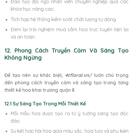
Đào tạo đội ngũ nhân viên chuyên nghiệp qua các
khóa học nâng cao.
Tích hợp hệ thống kiểm soát chất lượng tự động.
Đem lại trải nghiệm mua sắm hoa trực tuyến tiện lợi
và an toàn.
12. Phong Cách Truyền Cảm Và Sáng Tạo
Không Ngừng
Để tạo nên sự khác biệt,
4tfloral.vn/
luôn chú trọng
đến phong cách truyền cảm và sáng tạo trong từng
thiết kế hoa khai trương quận 8.
12.1 Sự Sáng Tạo Trong Mỗi Thiết Kế
Mỗi mẫu hoa được tạo ra từ ý tưởng sáng tạo độc
đáo.
Sự kết hợp hài hòa giữa màu sắc, hoa tươi và phụ kiện