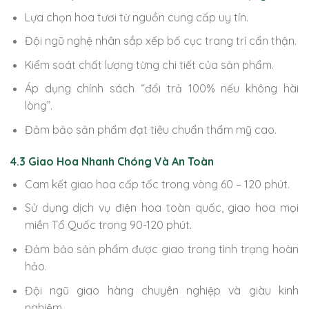
Lựa chọn hoa tươi từ nguồn cung cấp uy tín.
Đội ngũ nghệ nhân sắp xếp bố cục trang trí cẩn thận.
Kiểm soát chất lượng từng chi tiết của sản phẩm.
Áp dụng chính sách “đổi trả 100% nếu không hài
lòng”.
Đảm bảo sản phẩm đạt tiêu chuẩn thẩm mỹ cao.
4.3 Giao Hoa Nhanh Chóng Và An Toàn
Cam kết giao hoa cấp tốc trong vòng 60 – 120 phút.
Sử dụng dịch vụ điện hoa toàn quốc, giao hoa mọi
miền Tổ Quốc trong 90-120 phút.
Đảm bảo sản phẩm được giao trong tình trạng hoàn
hảo.
Đội ngũ giao hàng chuyên nghiệp và giàu kinh
nghiệm.