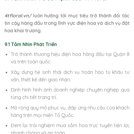
4tfloral.vn/
luôn hướng tới mục tiêu trở thành đối tác
tin cậy hàng đầu trong lĩnh vực điện hoa và dịch vụ đặt
hoa khai trương.
9.1 Tầm Nhìn Phát Triển
Trở thành thương hiệu điện hoa hàng đầu tại Quận 8
và trên toàn quốc.
Xây dựng hệ sinh thái dịch vụ hoàn hảo từ khâu tư
vấn, thiết kế đến giao nhận.
Định hình hình ảnh doanh nghiệp chuyên nghiệp qua
từng chi tiết trang trí.
Mở rộng quy mô phục vụ, đáp ứng nhu cầu của khách
hàng trên mọi miền Tổ Quốc.
Đem lại trải nghiệm mua sắm hoa trực tuyến tiện lợi,
nhanh chóng và an toàn.