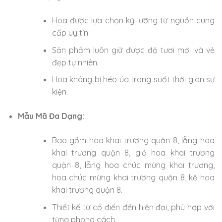
Hoa được lựa chọn kỹ lưỡng từ nguồn cung
cấp uy tín.
Sản phẩm luôn giữ được độ tươi mới và vẻ
đẹp tự nhiên.
Hoa không bị héo úa trong suốt thời gian sự
kiện.
Mẫu Mã Đa Dạng:
Bao gồm hoa khai trương quận 8, lẵng hoa
khai trương quận 8, giỏ hoa khai trương
quận 8, lẵng hoa chúc mừng khai trương,
hoa chúc mừng khai trương quận 8, kệ hoa
khai trương quận 8.
Thiết kế từ cổ điển đến hiện đại, phù hợp với
từng phong cách.