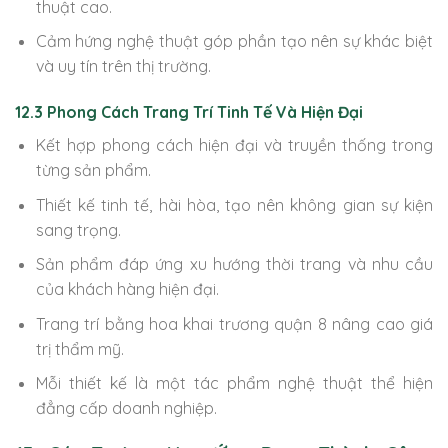
thuật cao.
Cảm hứng nghệ thuật góp phần tạo nên sự khác biệt
và uy tín trên thị trường.
12.3 Phong Cách Trang Trí Tinh Tế Và Hiện Đại
Kết hợp phong cách hiện đại và truyền thống trong
từng sản phẩm.
Thiết kế tinh tế, hài hòa, tạo nên không gian sự kiện
sang trọng.
Sản phẩm đáp ứng xu hướng thời trang và nhu cầu
của khách hàng hiện đại.
Trang trí bằng hoa khai trương quận 8 nâng cao giá
trị thẩm mỹ.
Mỗi thiết kế là một tác phẩm nghệ thuật thể hiện
đẳng cấp doanh nghiệp.