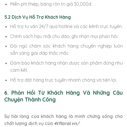
Miễn phí thiệp, băng rôn trị giá 30,000đ.
5.2 Dịch Vụ Hỗ Trợ Khách Hàng
Hỗ trợ tư vấn 24/7 qua hotline và các kênh trực tuyến.
Chính sách hậu mãi chu đáo, ghi nhận mọi phản hồi.
Đội ngũ chăm sóc khách hàng chuyên nghiệp luôn
sẵn sàng giải đáp thắc mắc.
Đảm bảo khách hàng nhận được sản phẩm đúng như
cam kết.
Hỗ trợ đặt hàng trực tuyến nhanh chóng và tiện lợi.
6. Phản Hồi Từ Khách Hàng Và Những Câu
Chuyện Thành Công
Sự hài lòng của khách hàng là minh chứng sống cho
chất lượng dịch vụ của
4tfloral.vn/
.