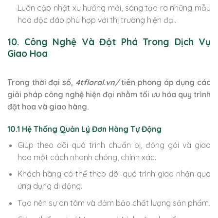
Luôn cập nhật xu hướng mới, sáng tạo ra những mẫu
hoa độc đáo phù hợp với thị trường hiện đại.
10. Công Nghệ Và Đột Phá Trong Dịch Vụ
Giao Hoa
Trong thời đại số,
4tfloral.vn/
tiên phong áp dụng các
giải pháp công nghệ hiện đại nhằm tối ưu hóa quy trình
đặt hoa và giao hàng.
10.1 Hệ Thống Quản Lý Đơn Hàng Tự Động
Giúp theo dõi quá trình chuẩn bị, đóng gói và giao
hoa một cách nhanh chóng, chính xác.
Khách hàng có thể theo dõi quá trình giao nhận qua
ứng dụng di động.
Tạo nên sự an tâm và đảm bảo chất lượng sản phẩm.