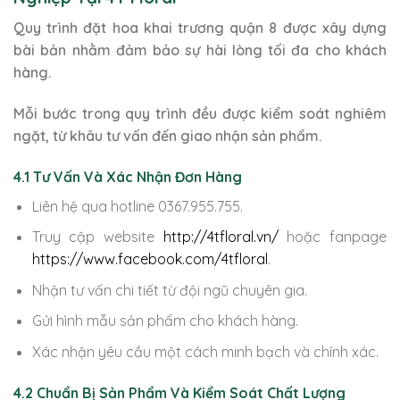
Quy trình đặt hoa khai trương quận 8 được xây dựng
bài bản nhằm đảm bảo sự hài lòng tối đa cho khách
hàng.
Mỗi bước trong quy trình đều được kiểm soát nghiêm
ngặt, từ khâu tư vấn đến giao nhận sản phẩm.
4.1 Tư Vấn Và Xác Nhận Đơn Hàng
Liên hệ qua hotline 0367.955.755.
Truy cập website
http://4tfloral.vn/
hoặc fanpage
https://www.facebook.com/4tfloral
.
Nhận tư vấn chi tiết từ đội ngũ chuyên gia.
Gửi hình mẫu sản phẩm cho khách hàng.
Xác nhận yêu cầu một cách minh bạch và chính xác.
4.2 Chuẩn Bị Sản Phẩm Và Kiểm Soát Chất Lượng