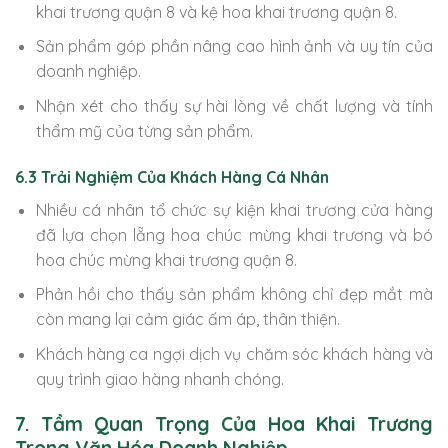
khai trương quận 8 và kệ hoa khai trương quận 8.
Sản phẩm góp phần nâng cao hình ảnh và uy tín của
doanh nghiệp.
Nhận xét cho thấy sự hài lòng về chất lượng và tính
thẩm mỹ của từng sản phẩm.
6.3 Trải Nghiệm Của Khách Hàng Cá Nhân
Nhiều cá nhân tổ chức sự kiện khai trương cửa hàng
đã lựa chọn lẵng hoa chúc mừng khai trương và bó
hoa chúc mừng khai trương quận 8.
Phản hồi cho thấy sản phẩm không chỉ đẹp mắt mà
còn mang lại cảm giác ấm áp, thân thiện.
Khách hàng ca ngợi dịch vụ chăm sóc khách hàng và
quy trình giao hàng nhanh chóng.
7. Tầm Quan Trọng Của Hoa Khai Trương