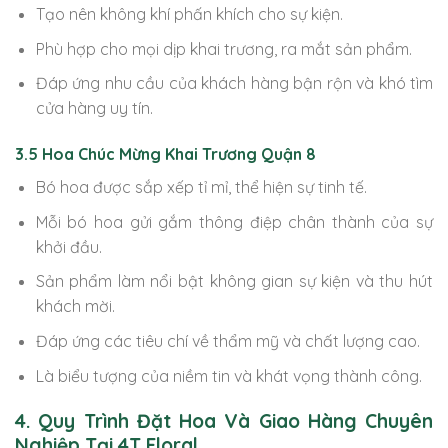
Tạo nên không khí phấn khích cho sự kiện.
Phù hợp cho mọi dịp khai trương, ra mắt sản phẩm.
Đáp ứng nhu cầu của khách hàng bận rộn và khó tìm
cửa hàng uy tín.
3.5 Hoa Chúc Mừng Khai Trương Quận 8
Bó hoa được sắp xếp tỉ mỉ, thể hiện sự tinh tế.
Mỗi bó hoa gửi gắm thông điệp chân thành của sự
khởi đầu.
Sản phẩm làm nổi bật không gian sự kiện và thu hút
khách mời.
Đáp ứng các tiêu chí về thẩm mỹ và chất lượng cao.
Là biểu tượng của niềm tin và khát vọng thành công.
4. Quy Trình Đặt Hoa Và Giao Hàng Chuyên
Nghiệp Tại 4T Floral