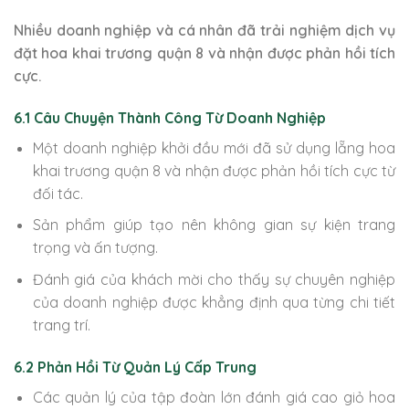
Nhiều doanh nghiệp và cá nhân đã trải nghiệm dịch vụ
đặt hoa khai trương quận 8 và nhận được phản hồi tích
cực.
6.1 Câu Chuyện Thành Công Từ Doanh Nghiệp
Một doanh nghiệp khởi đầu mới đã sử dụng lẵng hoa
khai trương quận 8 và nhận được phản hồi tích cực từ
đối tác.
Sản phẩm giúp tạo nên không gian sự kiện trang
trọng và ấn tượng.
Đánh giá của khách mời cho thấy sự chuyên nghiệp
của doanh nghiệp được khẳng định qua từng chi tiết
trang trí.
6.2 Phản Hồi Từ Quản Lý Cấp Trung
Các quản lý của tập đoàn lớn đánh giá cao giỏ hoa