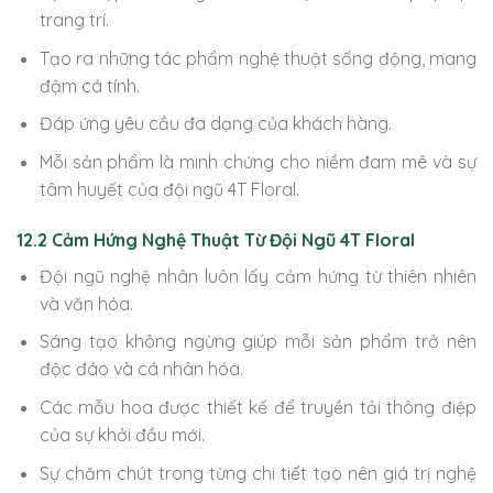
trang trí.
Tạo ra những tác phẩm nghệ thuật sống động, mang
đậm cá tính.
Đáp ứng yêu cầu đa dạng của khách hàng.
Mỗi sản phẩm là minh chứng cho niềm đam mê và sự
tâm huyết của đội ngũ 4T Floral.
12.2 Cảm Hứng Nghệ Thuật Từ Đội Ngũ 4T Floral
Đội ngũ nghệ nhân luôn lấy cảm hứng từ thiên nhiên
và văn hóa.
Sáng tạo không ngừng giúp mỗi sản phẩm trở nên
độc đáo và cá nhân hóa.
Các mẫu hoa được thiết kế để truyền tải thông điệp
của sự khởi đầu mới.
Sự chăm chút trong từng chi tiết tạo nên giá trị nghệ