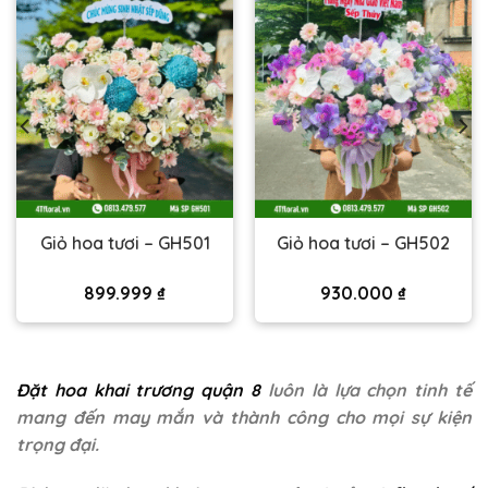
Giỏ hoa tươi – GH501
Giỏ hoa tươi – GH502
899.999
₫
930.000
₫
Đặt hoa khai trương quận 8
luôn là lựa chọn tinh tế
mang đến may mắn và thành công cho mọi sự kiện
trọng đại.