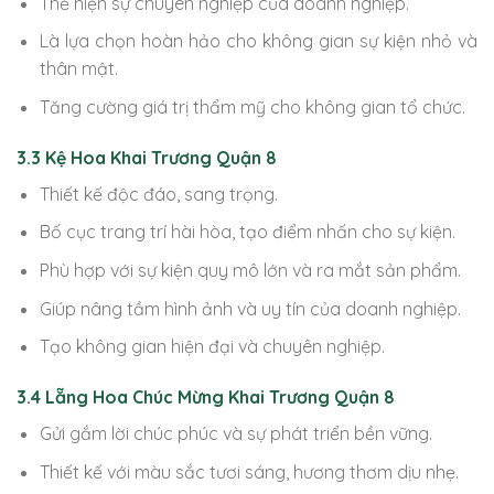
Thể hiện sự chuyên nghiệp của doanh nghiệp.
Là lựa chọn hoàn hảo cho không gian sự kiện nhỏ và
thân mật.
Tăng cường giá trị thẩm mỹ cho không gian tổ chức.
3.3 Kệ Hoa Khai Trương Quận 8
Thiết kế độc đáo, sang trọng.
Bố cục trang trí hài hòa, tạo điểm nhấn cho sự kiện.
Phù hợp với sự kiện quy mô lớn và ra mắt sản phẩm.
Giúp nâng tầm hình ảnh và uy tín của doanh nghiệp.
Tạo không gian hiện đại và chuyên nghiệp.
3.4 Lẵng Hoa Chúc Mừng Khai Trương Quận 8
Gửi gắm lời chúc phúc và sự phát triển bền vững.
Thiết kế với màu sắc tươi sáng, hương thơm dịu nhẹ.