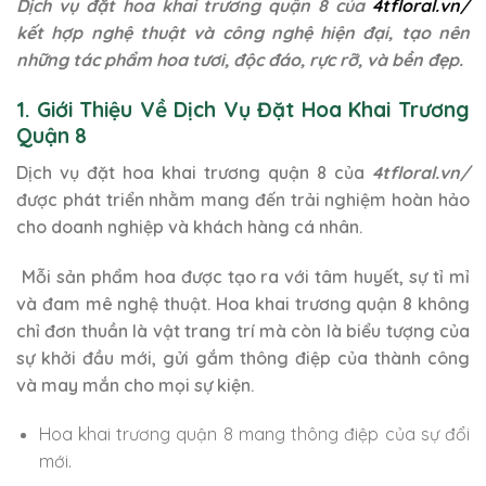
Dịch vụ đặt hoa khai trương quận 8 của
4tfloral.vn/
kết hợp nghệ thuật và công nghệ hiện đại, tạo nên
những tác phẩm hoa tươi, độc đáo, rực rỡ, và bền đẹp.
1. Giới Thiệu Về Dịch Vụ Đặt Hoa Khai Trương
Quận 8
Dịch vụ đặt hoa khai trương quận 8 của
4tfloral.vn/
được phát triển nhằm mang đến trải nghiệm hoàn hảo
cho doanh nghiệp và khách hàng cá nhân.
Mỗi sản phẩm hoa được tạo ra với tâm huyết, sự tỉ mỉ
và đam mê nghệ thuật. Hoa khai trương quận 8 không
chỉ đơn thuần là vật trang trí mà còn là biểu tượng của
sự khởi đầu mới, gửi gắm thông điệp của thành công
và may mắn cho mọi sự kiện.
Hoa khai trương quận 8 mang thông điệp của sự đổi
mới.