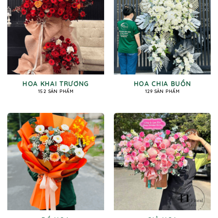
HOA KHAI TRƯƠNG
HOA CHIA BUỒN
152 SẢN PHẨM
129 SẢN PHẨM