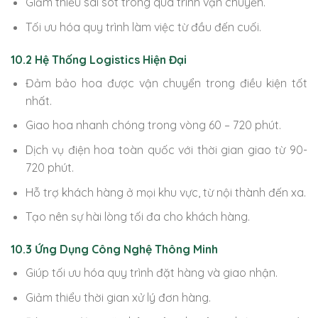
Giảm thiểu sai sót trong quá trình vận chuyển.
Tối ưu hóa quy trình làm việc từ đầu đến cuối.
10.2 Hệ Thống Logistics Hiện Đại
Đảm bảo hoa được vận chuyển trong điều kiện tốt
nhất.
Giao hoa nhanh chóng trong vòng 60 – 720 phút.
Dịch vụ điện hoa toàn quốc với thời gian giao từ 90-
720 phút.
Hỗ trợ khách hàng ở mọi khu vực, từ nội thành đến xa.
Tạo nên sự hài lòng tối đa cho khách hàng.
10.3 Ứng Dụng Công Nghệ Thông Minh
Giúp tối ưu hóa quy trình đặt hàng và giao nhận.
Giảm thiểu thời gian xử lý đơn hàng.