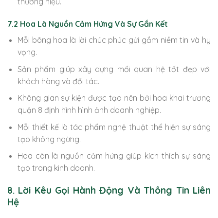
thương hiệu.
7.2 Hoa Là Nguồn Cảm Hứng Và Sự Gắn Kết
Mỗi bông hoa là lời chúc phúc gửi gắm niềm tin và hy
vọng.
Sản phẩm giúp xây dựng mối quan hệ tốt đẹp với
khách hàng và đối tác.
Không gian sự kiện được tạo nên bởi hoa khai trương
quận 8 định hình hình ảnh doanh nghiệp.
Mỗi thiết kế là tác phẩm nghệ thuật thể hiện sự sáng
tạo không ngừng.
Hoa còn là nguồn cảm hứng giúp kích thích sự sáng
tạo trong kinh doanh.
8. Lời Kêu Gọi Hành Động Và Thông Tin Liên
Hệ