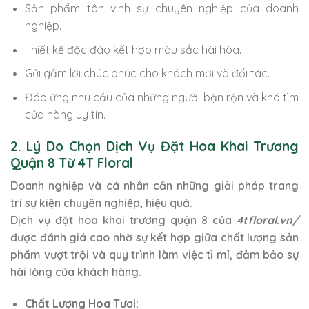
Sản phẩm tôn vinh sự chuyên nghiệp của doanh
nghiệp.
Thiết kế độc đáo kết hợp màu sắc hài hòa.
Gửi gắm lời chúc phúc cho khách mời và đối tác.
Đáp ứng nhu cầu của những người bận rộn và khó tìm
cửa hàng uy tín.
2. Lý Do Chọn Dịch Vụ Đặt Hoa Khai Trương
Quận 8 Từ 4T Floral
Doanh nghiệp và cá nhân cần những giải pháp trang
trí sự kiện chuyên nghiệp, hiệu quả.
Dịch vụ đặt hoa khai trương quận 8 của
4tfloral.vn/
được đánh giá cao nhờ sự kết hợp giữa chất lượng sản
phẩm vượt trội và quy trình làm việc tỉ mỉ, đảm bảo sự
hài lòng của khách hàng.
Chất Lượng Hoa Tươi: