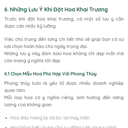
6. Những Lưu Ý Khi Đặt Hoa Khai Trương
Trước khi đặt hoa khai trương, có một số lưu ý cần
được cân nhắc kỹ lưỡng.
Việc chú trọng đến từng chi tiết nhỏ sẽ giúp bạn có sự
lựa chọn hoàn hảo cho ngày trọng đại.
Những lưu ý này đảm bảo hoa không chỉ đẹp mắt mà
còn mang ý nghĩa tốt đẹp.
6.1 Chọn Mẫu Hoa Phù Hợp Với Phong Thủy
Phong thủy luôn là yếu tố được nhiều doanh nghiệp
quan tâm.
Mỗi loại hoa có ý nghĩa riêng, ảnh hưởng đến năng
lượng của không gian.
Hoa đào mang lại tài lộc và may mắn.
Hoa hồng biểu trưng cho sự đẳng cấp và quý phái.