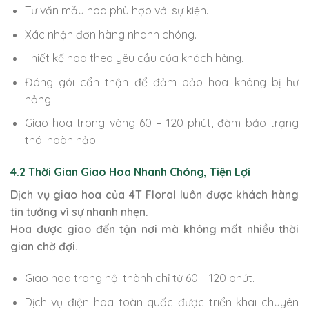
Tư vấn mẫu hoa phù hợp với sự kiện.
Xác nhận đơn hàng nhanh chóng.
Thiết kế hoa theo yêu cầu của khách hàng.
Đóng gói cẩn thận để đảm bảo hoa không bị hư
hỏng.
Giao hoa trong vòng 60 – 120 phút, đảm bảo trạng
thái hoàn hảo.
4.2 Thời Gian Giao Hoa Nhanh Chóng, Tiện Lợi
Dịch vụ giao hoa của 4T Floral luôn được khách hàng
tin tưởng vì sự nhanh nhẹn.
Hoa được giao đến tận nơi mà không mất nhiều thời
gian chờ đợi.
Giao hoa trong nội thành chỉ từ 60 – 120 phút.
Dịch vụ điện hoa toàn quốc được triển khai chuyên