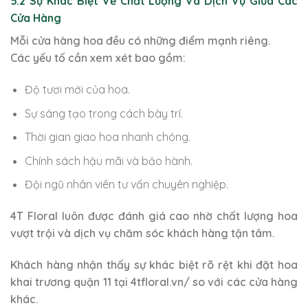
5.2 Sự Khác Biệt Về Chất Lượng Và Dịch Vụ Giữa Các
Cửa Hàng
Mỗi cửa hàng hoa đều có những điểm mạnh riêng.
Các yếu tố cần xem xét bao gồm:
Độ tươi mới của hoa.
Sự sáng tạo trong cách bày trí.
Thời gian giao hoa nhanh chóng.
Chính sách hậu mãi và bảo hành.
Đội ngũ nhân viên tư vấn chuyên nghiệp.
4T Floral luôn được đánh giá cao nhờ chất lượng hoa
vượt trội và dịch vụ chăm sóc khách hàng tận tâm.
Khách hàng nhận thấy sự khác biệt rõ rệt khi đặt hoa
khai trương quận 11 tại 4tfloral.vn/ so với các cửa hàng
khác.