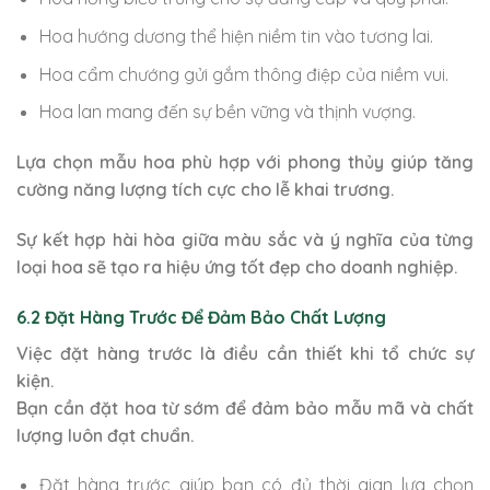
Hoa hướng dương thể hiện niềm tin vào tương lai.
Hoa cẩm chướng gửi gắm thông điệp của niềm vui.
Hoa lan mang đến sự bền vững và thịnh vượng.
Lựa chọn mẫu hoa phù hợp với phong thủy giúp tăng
cường năng lượng tích cực cho lễ khai trương.
Sự kết hợp hài hòa giữa màu sắc và ý nghĩa của từng
loại hoa sẽ tạo ra hiệu ứng tốt đẹp cho doanh nghiệp.
6.2 Đặt Hàng Trước Để Đảm Bảo Chất Lượng
Việc đặt hàng trước là điều cần thiết khi tổ chức sự
kiện.
Bạn cần đặt hoa từ sớm để đảm bảo mẫu mã và chất
lượng luôn đạt chuẩn.
Đặt hàng trước giúp bạn có đủ thời gian lựa chọn