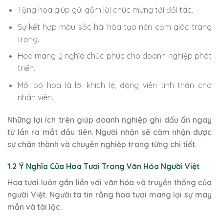
Tặng hoa giúp gửi gắm lời chúc mừng tới đối tác.
Sự kết hợp màu sắc hài hòa tạo nên cảm giác trang
trọng.
Hoa mang ý nghĩa chúc phúc cho doanh nghiệp phát
triển.
Mỗi bó hoa là lời khích lệ, động viên tinh thần cho
nhân viên.
Những lợi ích trên giúp doanh nghiệp ghi dấu ấn ngay
từ lần ra mắt đầu tiên. Người nhận sẽ cảm nhận được
sự chân thành và chuyên nghiệp trong từng chi tiết.
1.2 Ý Nghĩa Của Hoa Tươi Trong Văn Hóa Người Việt
Hoa tươi luôn gắn liền với văn hóa và truyền thống của
người Việt. Người ta tin rằng hoa tươi mang lại sự may
mắn và tài lộc.