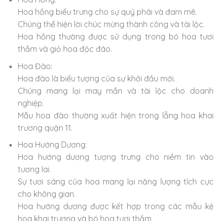
Hoa hồng biểu trưng cho sự quý phái và đam mê.
Chúng thể hiện lời chúc mừng thành công và tài lộc.
Hoa hồng thường được sử dụng trong bó hoa tươi
thắm và giỏ hoa độc đáo.
Hoa Đào:
Hoa đào là biểu tượng của sự khởi đầu mới.
Chúng mang lại may mắn và tài lộc cho doanh
nghiệp.
Mẫu hoa đào thường xuất hiện trong lẵng hoa khai
trương quận 11.
Hoa Hướng Dương:
Hoa hướng dương tượng trưng cho niềm tin vào
tương lai.
Sự tươi sáng của hoa mang lại năng lượng tích cực
cho không gian.
Hoa hướng dương được kết hợp trong các mẫu kệ
hoa khai trương và bó hoa tươi thắm.