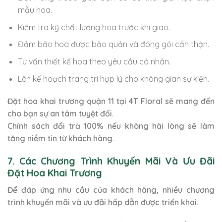
mẫu hoa.
Kiểm tra kỹ chất lượng hoa trước khi giao.
Đảm bảo hoa được bảo quản và đóng gói cẩn thận.
Tư vấn thiết kế hoa theo yêu cầu cá nhân.
Lên kế hoạch trang trí hợp lý cho không gian sự kiện.
Đặt hoa khai trương quận 11 tại 4T Floral sẽ mang đến
cho bạn sự an tâm tuyệt đối.
Chính sách đổi trả 100% nếu không hài lòng sẽ làm
tăng niềm tin từ khách hàng.
7. Các Chương Trình Khuyến Mãi Và Ưu Đãi
Đặt Hoa Khai Trương
Để đáp ứng nhu cầu của khách hàng, nhiều chương
trình khuyến mãi và ưu đãi hấp dẫn được triển khai.