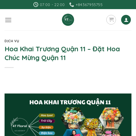
Skip
07:00 - 22:00
+84367955755
to
content
DỊCH VỤ
Hoa Khai Trương Quận 11 – Đặt Hoa
Chúc Mừng Quận 11