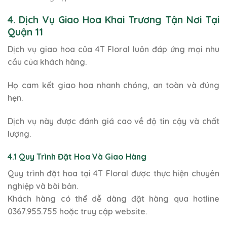
4. Dịch Vụ Giao Hoa Khai Trương Tận Nơi Tại
Quận 11
Dịch vụ giao hoa của 4T Floral luôn đáp ứng mọi nhu
cầu của khách hàng.
Họ cam kết giao hoa nhanh chóng, an toàn và đúng
hẹn.
Dịch vụ này được đánh giá cao về độ tin cậy và chất
lượng.
4.1 Quy Trình Đặt Hoa Và Giao Hàng
Quy trình đặt hoa tại 4T Floral được thực hiện chuyên
nghiệp và bài bản.
Khách hàng có thể dễ dàng đặt hàng qua hotline
0367.955.755 hoặc truy cập website.