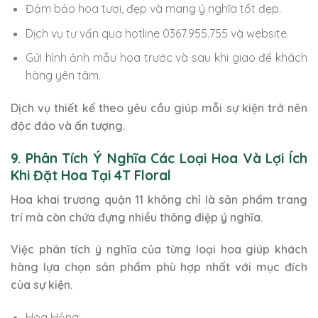
Đảm bảo hoa tươi, đẹp và mang ý nghĩa tốt đẹp.
Dịch vụ tư vấn qua hotline 0367.955.755 và website.
Gửi hình ảnh mẫu hoa trước và sau khi giao để khách
hàng yên tâm.
Dịch vụ thiết kế theo yêu cầu giúp mỗi sự kiện trở nên
độc đáo và ấn tượng.
9. Phân Tích Ý Nghĩa Các Loại Hoa Và Lợi Ích
Khi Đặt Hoa Tại 4T Floral
Hoa khai trương quận 11 không chỉ là sản phẩm trang
trí mà còn chứa đựng nhiều thông điệp ý nghĩa.
Việc phân tích ý nghĩa của từng loại hoa giúp khách
hàng lựa chọn sản phẩm phù hợp nhất với mục đích
của sự kiện.
Hoa Hồng: