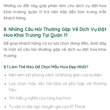
Những ưu đãi này góp phần làm cho dịch vụ đặt hoa
khai trương quận 11 trở nên hấp dẫn hơn trong mắt
khách hàng.
8. Những Câu Hỏi Thường Gặp Về Dịch Vụ Đặt
Hoa Khai Trương Tại Quận 11
Để giúp khách hàng có sự lựa chọn đúng đắn, dưới đây
là một số câu hỏi thường gặp về dịch vụ đặt hoa khai
trương.
8.1 Làm Thế Nào Để Chọn Mẫu Hoa Đẹp Nhất?
Nên xem xét phong cách và không gian của sự kiện.
Lựa chọn màu sắc hài hòa và phù hợp với thương
hiệu.
Tìm hiểu ý nghĩa của từng loại hoa.
Tư vấn từ đội ngũ chuyên gia của 4T Floral.