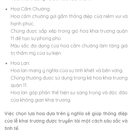
Hoa Cẩm Chướng:
Hoa cẩm chướng gửi gắm thông điệp của niềm vui và
hạnh phúc.
Chúng được sắp xếp trong giỏ hoa khai trương quận
11 để tạo sự phong phú.
Màu sắc đa dạng của hoa cẩm chướng làm tăng giá
trị thẩm mỹ của sự kiện.
Hoa Lan:
Hoa lan mang ý nghĩa của sự tinh khiết và bền vững.
Chúng thường được sử dụng trong kệ hoa khai trương
quận 11.
Hoa lan góp phần thể hiện sự sang trọng và độc đáo
của không gian khai trương.
Việc chọn lựa hoa dựa trên ý nghĩa sẽ giúp thông điệp
của lễ khai trương được truyền tải một cách sâu sắc và
tinh tế.