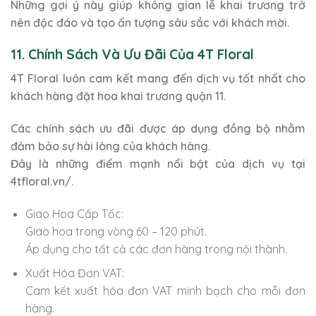
Những gợi ý này giúp không gian lễ khai trương trở
nên độc đáo và tạo ấn tượng sâu sắc với khách mời.
11. Chính Sách Và Ưu Đãi Của 4T Floral
4T Floral luôn cam kết mang đến dịch vụ tốt nhất cho
khách hàng đặt hoa khai trương quận 11.
Các chính sách ưu đãi được áp dụng đồng bộ nhằm
đảm bảo sự hài lòng của khách hàng.
Đây là những điểm mạnh nổi bật của dịch vụ tại
4tfloral.vn/.
Giao Hoa Cấp Tốc:
Giao hoa trong vòng 60 – 120 phút.
Áp dụng cho tất cả các đơn hàng trong nội thành.
Xuất Hóa Đơn VAT:
Cam kết xuất hóa đơn VAT minh bạch cho mỗi đơn
hàng.