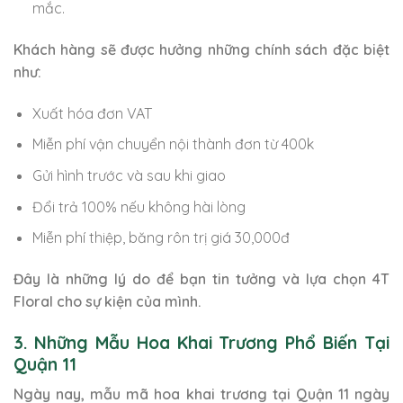
mắc.
Khách hàng sẽ được hưởng những chính sách đặc biệt
như:
Xuất hóa đơn VAT
Miễn phí vận chuyển nội thành đơn từ 400k
Gửi hình trước và sau khi giao
Đổi trả 100% nếu không hài lòng
Miễn phí thiệp, băng rôn trị giá 30,000đ
Đây là những lý do để bạn tin tưởng và lựa chọn 4T
Floral cho sự kiện của mình.
3. Những Mẫu Hoa Khai Trương Phổ Biến Tại
Quận 11
Ngày nay, mẫu mã hoa khai trương tại Quận 11 ngày