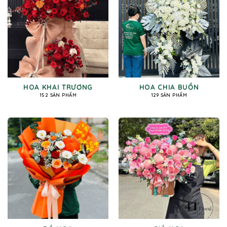
HOA KHAI TRƯƠNG
HOA CHIA BUỒN
152 SẢN PHẨM
129 SẢN PHẨM