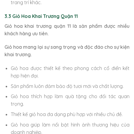
trang trí khác.
3.3 Giỏ Hoa Khai Trương Quận 11
Giỏ hoa khai trương quận 11 là sản phẩm được nhiều
khách hàng ưu tiên.
Giỏ hoa mang lại sự sang trọng và độc đáo cho sự kiện
khai trương.
Giỏ hoa được thiết kế theo phong cách cổ điển kết
hợp hiện đại.
Sản phẩm luôn đảm bảo độ tươi mới và chất lượng.
Giỏ hoa thích hợp làm quà tặng cho đối tác quan
trọng.
Thiết kế giỏ hoa đa dạng phù hợp với nhiều chủ đề.
Giỏ hoa giúp làm nổi bật hình ảnh thương hiệu của
doanh nghiệp.