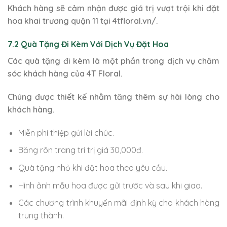
Khách hàng sẽ cảm nhận được giá trị vượt trội khi đặt
hoa khai trương quận 11 tại 4tfloral.vn/.
7.2 Quà Tặng Đi Kèm Với Dịch Vụ Đặt Hoa
Các quà tặng đi kèm là một phần trong dịch vụ chăm
sóc khách hàng của 4T Floral.
Chúng được thiết kế nhằm tăng thêm sự hài lòng cho
khách hàng.
Miễn phí thiệp gửi lời chúc.
Băng rôn trang trí trị giá 30,000đ.
Quà tặng nhỏ khi đặt hoa theo yêu cầu.
Hình ảnh mẫu hoa được gửi trước và sau khi giao.
Các chương trình khuyến mãi định kỳ cho khách hàng
trung thành.