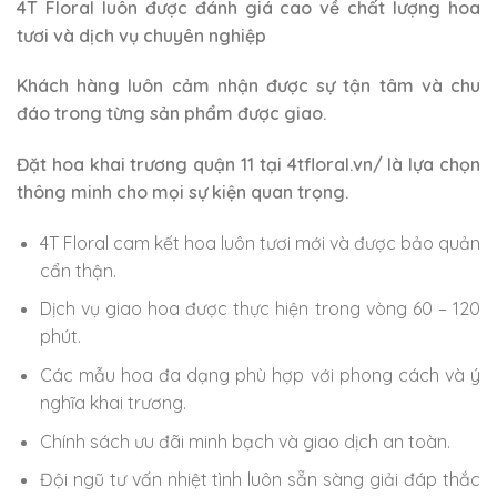
4T Floral luôn được đánh giá cao về chất lượng hoa
tươi và dịch vụ chuyên nghiệp
Khách hàng luôn cảm nhận được sự tận tâm và chu
đáo trong từng sản phẩm được giao.
Đặt hoa khai trương quận 11 tại 4tfloral.vn/ là lựa chọn
thông minh cho mọi sự kiện quan trọng.
4T Floral cam kết hoa luôn tươi mới và được bảo quản
cẩn thận.
Dịch vụ giao hoa được thực hiện trong vòng 60 – 120
phút.
Các mẫu hoa đa dạng phù hợp với phong cách và ý
nghĩa khai trương.
Chính sách ưu đãi minh bạch và giao dịch an toàn.
Đội ngũ tư vấn nhiệt tình luôn sẵn sàng giải đáp thắc