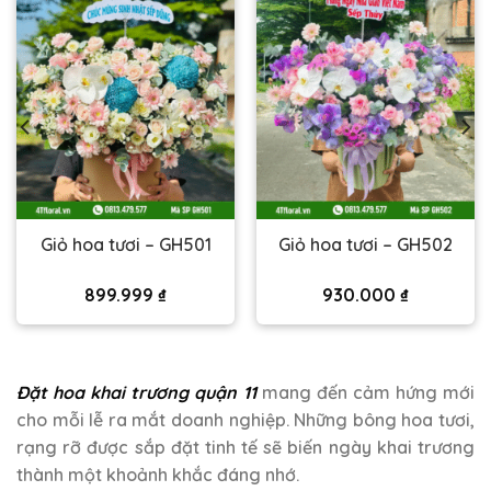
Giỏ hoa tươi – GH501
Giỏ hoa tươi – GH502
899.999
₫
930.000
₫
Đặt hoa khai trương quận 11
mang đến cảm hứng mới
cho mỗi lễ ra mắt doanh nghiệp. Những bông hoa tươi,
rạng rỡ được sắp đặt tinh tế sẽ biến ngày khai trương
thành một khoảnh khắc đáng nhớ.