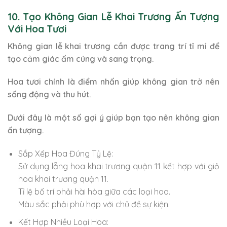
10. Tạo Không Gian Lễ Khai Trương Ấn Tượng
Với Hoa Tươi
Không gian lễ khai trương cần được trang trí tỉ mỉ để
tạo cảm giác ấm cúng và sang trọng.
Hoa tươi chính là điểm nhấn giúp không gian trở nên
sống động và thu hút.
Dưới đây là một số gợi ý giúp bạn tạo nên không gian
ấn tượng.
Sắp Xếp Hoa Đúng Tỷ Lệ:
Sử dụng lẵng hoa khai trương quận 11 kết hợp với giỏ
hoa khai trương quận 11.
Tỉ lệ bố trí phải hài hòa giữa các loại hoa.
Màu sắc phải phù hợp với chủ đề sự kiện.
Kết Hợp Nhiều Loại Hoa: