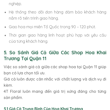
nghiệp.
Hệ thống theo dõi đơn hàng đảm bảo khách hàng
nắm rõ tiến trình giao hàng.
Giao hoa mọi miền Tổ Quốc trong 90 – 120 phút.
Thời gian giao hàng linh hoạt phù hợp với yêu cầu
của từng khách hàng.
5. So Sánh Giá Cả Giữa Các Shop Hoa Khai
Trương Tại Quận 11
Việc so sánh giá cả giữa các shop hoa tại Quận 11 giúp
bạn có lựa chọn tối ưu.
Giá cả luôn được cân nhắc với chất lượng và dịch vụ đi
kèm.
4T Floral luôn mang đến giá trị xứng đáng cho từng
sản phẩm.
5.1 Giá Cả Trung Bình Của Hoa Khai Trương