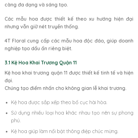
càng đa dạng và sáng tạo.
Các mẫu hoa được thiết kế theo xu hướng hiện đại
nhưng vẫn giữ nét truyền thống.
4T Floral cung cấp các mẫu hoa độc đáo, giúp doanh
nghiệp tạo dấu ấn riêng biệt.
3.1 Kệ Hoa Khai Trương Quận 11
Kệ hoa khai trương quận 11 được thiết kế tinh tế và hiện
đại.
Chúng tạo điểm nhấn cho không gian lễ khai trương.
Kệ hoa được sắp xếp theo bố cục hài hòa.
Sử dụng nhiều loại hoa khác nhau tạo nên sự phong
phú.
Kệ hoa giúp làm nổi bật thông điệp chúc mừng.