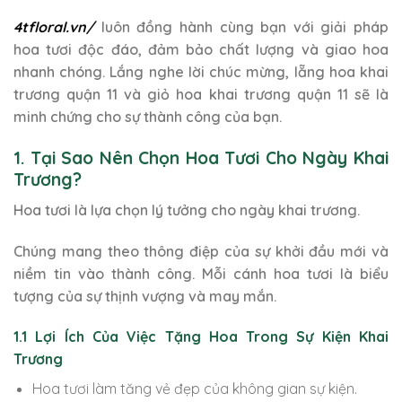
4tfloral.vn/
luôn đồng hành cùng bạn với giải pháp
hoa tươi độc đáo, đảm bảo chất lượng và giao hoa
nhanh chóng. Lắng nghe lời chúc mừng, lẵng hoa khai
trương quận 11 và giỏ hoa khai trương quận 11 sẽ là
minh chứng cho sự thành công của bạn.
1. Tại Sao Nên Chọn Hoa Tươi Cho Ngày Khai
Trương?
Hoa tươi là lựa chọn lý tưởng cho ngày khai trương.
Chúng mang theo thông điệp của sự khởi đầu mới và
niềm tin vào thành công. Mỗi cánh hoa tươi là biểu
tượng của sự thịnh vượng và may mắn.
1.1 Lợi Ích Của Việc Tặng Hoa Trong Sự Kiện Khai
Trương
Hoa tươi làm tăng vẻ đẹp của không gian sự kiện.