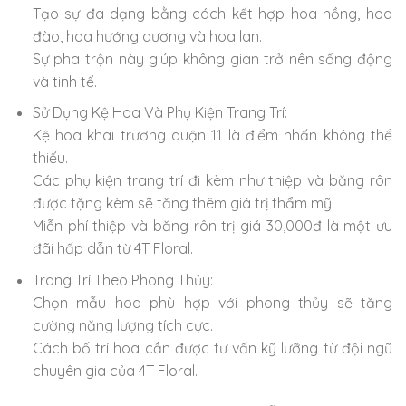
Tạo sự đa dạng bằng cách kết hợp hoa hồng, hoa
đào, hoa hướng dương và hoa lan.
Sự pha trộn này giúp không gian trở nên sống động
và tinh tế.
Sử Dụng Kệ Hoa Và Phụ Kiện Trang Trí:
Kệ hoa khai trương quận 11 là điểm nhấn không thể
thiếu.
Các phụ kiện trang trí đi kèm như thiệp và băng rôn
được tặng kèm sẽ tăng thêm giá trị thẩm mỹ.
Miễn phí thiệp và băng rôn trị giá 30,000đ là một ưu
đãi hấp dẫn từ 4T Floral.
Trang Trí Theo Phong Thủy:
Chọn mẫu hoa phù hợp với phong thủy sẽ tăng
cường năng lượng tích cực.
Cách bố trí hoa cần được tư vấn kỹ lưỡng từ đội ngũ
chuyên gia của 4T Floral.