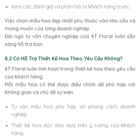
Xem các đánh giá và phản hồi từ khách hàng trước.
Việc chọn mẫu hoa đẹp nhất phụ thuộc vào nhu cầu và
mong muốn của từng doanh nghiệp.
Đội ngũ tư vấn chuyên nghiệp của 4T Floral luôn sẵn
sàng hỗ trợ bạn.
8.2 Có Hỗ Trợ Thiết Kế Hoa Theo Yêu Cầu Không?
4T Floral luôn linh hoạt trong thiết kế hoa theo yêu cầu
của khách hàng.
Mỗi mẫu hoa có thể được điều chỉnh để phù hợp với
không gian và chủ đề sự kiện.
Tư vấn mẫu hoa phù hợp với phong cách doanh
nghiệp.
Thiết kế hoa độc đáo dựa trên ý tưởng của khách
hàng.