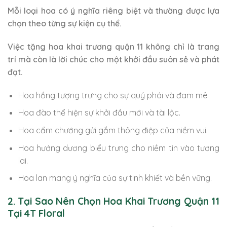
Mỗi loại hoa có ý nghĩa riêng biệt và thường được lựa
chọn theo từng sự kiện cụ thể.
Việc tặng hoa khai trương quận 11 không chỉ là trang
trí mà còn là lời chúc cho một khởi đầu suôn sẻ và phát
đạt.
Hoa hồng tượng trưng cho sự quý phái và đam mê.
Hoa đào thể hiện sự khởi đầu mới và tài lộc.
Hoa cẩm chướng gửi gắm thông điệp của niềm vui.
Hoa hướng dương biểu trưng cho niềm tin vào tương
lai.
Hoa lan mang ý nghĩa của sự tinh khiết và bền vững.
2. Tại Sao Nên Chọn Hoa Khai Trương Quận 11
Tại 4T Floral