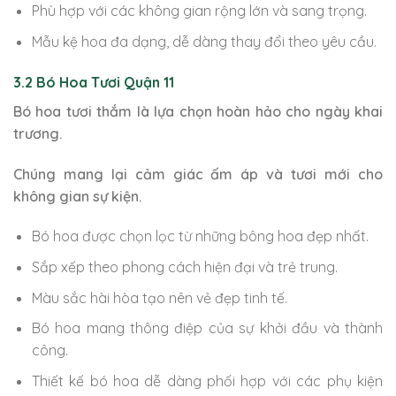
Phù hợp với các không gian rộng lớn và sang trọng.
Mẫu kệ hoa đa dạng, dễ dàng thay đổi theo yêu cầu.
3.2 Bó Hoa Tươi Quận 11
Bó hoa tươi thắm là lựa chọn hoàn hảo cho ngày khai
trương.
Chúng mang lại cảm giác ấm áp và tươi mới cho
không gian sự kiện.
Bó hoa được chọn lọc từ những bông hoa đẹp nhất.
Sắp xếp theo phong cách hiện đại và trẻ trung.
Màu sắc hài hòa tạo nên vẻ đẹp tinh tế.
Bó hoa mang thông điệp của sự khởi đầu và thành
công.
Thiết kế bó hoa dễ dàng phối hợp với các phụ kiện