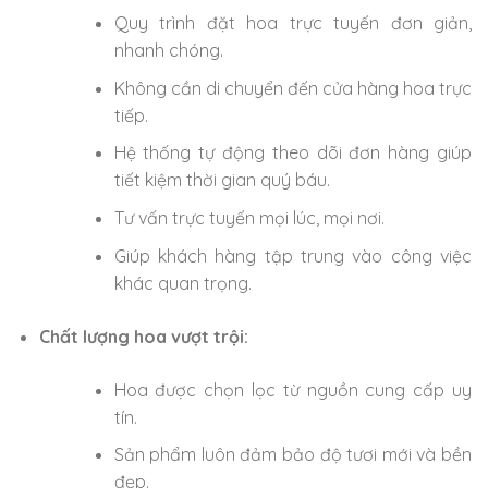
Quy trình đặt hoa trực tuyến đơn giản,
nhanh chóng.
Không cần di chuyển đến cửa hàng hoa trực
tiếp.
Hệ thống tự động theo dõi đơn hàng giúp
tiết kiệm thời gian quý báu.
Tư vấn trực tuyến mọi lúc, mọi nơi.
Giúp khách hàng tập trung vào công việc
khác quan trọng.
Chất lượng hoa vượt trội:
Hoa được chọn lọc từ nguồn cung cấp uy
tín.
Sản phẩm luôn đảm bảo độ tươi mới và bền
đẹp.