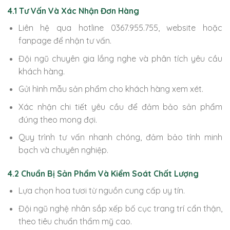
4.1 Tư Vấn Và Xác Nhận Đơn Hàng
Liên hệ qua hotline 0367.955.755, website hoặc
fanpage để nhận tư vấn.
Đội ngũ chuyên gia lắng nghe và phân tích yêu cầu
khách hàng.
Gửi hình mẫu sản phẩm cho khách hàng xem xét.
Xác nhận chi tiết yêu cầu để đảm bảo sản phẩm
đúng theo mong đợi.
Quy trình tư vấn nhanh chóng, đảm bảo tính minh
bạch và chuyên nghiệp.
4.2 Chuẩn Bị Sản Phẩm Và Kiểm Soát Chất Lượng
Lựa chọn hoa tươi từ nguồn cung cấp uy tín.
Đội ngũ nghệ nhân sắp xếp bố cục trang trí cẩn thận,
theo tiêu chuẩn thẩm mỹ cao.