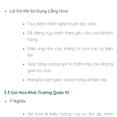
Lợi Ích Khi Sử Dụng Lẵng Hoa:
Tạo điểm nhấn nghệ thuật độc đáo.
Dễ dàng tùy chỉnh theo yêu cầu của khách
hàng.
Đáp ứng nhu cầu trang trí của các sự kiện
lớn.
Giúp tăng cường giá trị thẩm mỹ cho không
gian tổ chức.
Mang lại cảm giác sang trọng và hiện đại.
3.3 Giỏ Hoa Khai Trương Quận 10
Ý Nghĩa:
Giỏ hoa là biểu tượng của sự ấm áp, thân