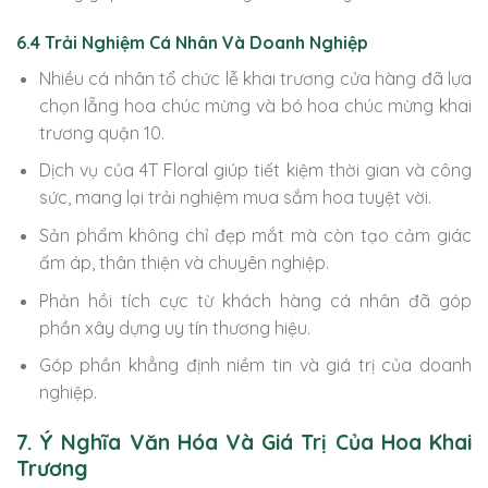
6.4 Trải Nghiệm Cá Nhân Và Doanh Nghiệp
Nhiều cá nhân tổ chức lễ khai trương cửa hàng đã lựa
chọn lẵng hoa chúc mừng và bó hoa chúc mừng khai
trương quận 10.
Dịch vụ của 4T Floral giúp tiết kiệm thời gian và công
sức, mang lại trải nghiệm mua sắm hoa tuyệt vời.
Sản phẩm không chỉ đẹp mắt mà còn tạo cảm giác
ấm áp, thân thiện và chuyên nghiệp.
Phản hồi tích cực từ khách hàng cá nhân đã góp
phần xây dựng uy tín thương hiệu.
Góp phần khẳng định niềm tin và giá trị của doanh
nghiệp.
7. Ý Nghĩa Văn Hóa Và Giá Trị Của Hoa Khai
Trương