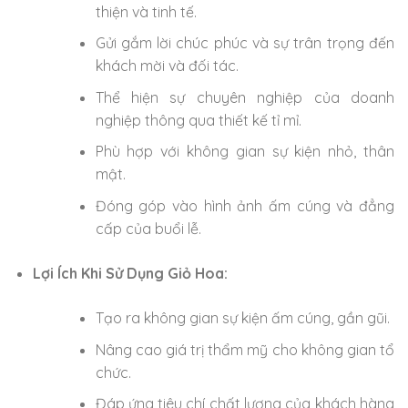
thiện và tinh tế.
Gửi gắm lời chúc phúc và sự trân trọng đến
khách mời và đối tác.
Thể hiện sự chuyên nghiệp của doanh
nghiệp thông qua thiết kế tỉ mỉ.
Phù hợp với không gian sự kiện nhỏ, thân
mật.
Đóng góp vào hình ảnh ấm cúng và đẳng
cấp của buổi lễ.
Lợi Ích Khi Sử Dụng Giỏ Hoa:
Tạo ra không gian sự kiện ấm cúng, gần gũi.
Nâng cao giá trị thẩm mỹ cho không gian tổ
chức.
Đáp ứng tiêu chí chất lượng của khách hàng