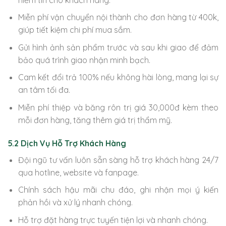
Miễn phí vận chuyển nội thành cho đơn hàng từ 400k,
giúp tiết kiệm chi phí mua sắm.
Gửi hình ảnh sản phẩm trước và sau khi giao để đảm
bảo quá trình giao nhận minh bạch.
Cam kết đổi trả 100% nếu không hài lòng, mang lại sự
an tâm tối đa.
Miễn phí thiệp và băng rôn trị giá 30,000đ kèm theo
mỗi đơn hàng, tăng thêm giá trị thẩm mỹ.
5.2 Dịch Vụ Hỗ Trợ Khách Hàng
Đội ngũ tư vấn luôn sẵn sàng hỗ trợ khách hàng 24/7
qua hotline, website và fanpage.
Chính sách hậu mãi chu đáo, ghi nhận mọi ý kiến
phản hồi và xử lý nhanh chóng.
Hỗ trợ đặt hàng trực tuyến tiện lợi và nhanh chóng.