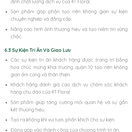
định chất lượng dịch vụ của 4T Floral.
Sản phẩm góp phần tạo nên không gian sự kiện
chuyên nghiệp và đẳng cấp.
Nâng cao hình ảnh thương hiệu và tạo niềm tin vững
chắc.
6.3 Sự Kiện Tri Ân Và Giao Lưu
Các sự kiện tri ân khách hàng được trang trí bằng
hoa chúc mừng khai trương quận 10 tạo nên không
gian ấm cúng và thân thiện.
Khách hàng đánh giá cao dịch vụ chăm sóc khách
hàng chu đáo của 4T Floral.
Sản phẩm giúp tăng cường mối quan hệ và sự gắn
kết thương hiệu.
Tạo ra không khí vui tươi, phấn khích cho sự kiện.
Đóng góp vào thành công của chương trình tri ân.