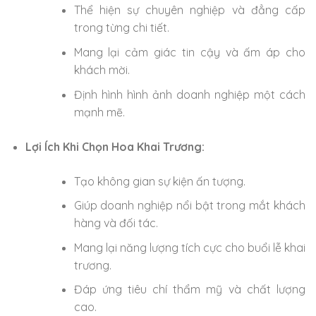
Thể hiện sự chuyên nghiệp và đẳng cấp
trong từng chi tiết.
Mang lại cảm giác tin cậy và ấm áp cho
khách mời.
Định hình hình ảnh doanh nghiệp một cách
mạnh mẽ.
Lợi Ích Khi Chọn Hoa Khai Trương:
Tạo không gian sự kiện ấn tượng.
Giúp doanh nghiệp nổi bật trong mắt khách
hàng và đối tác.
Mang lại năng lượng tích cực cho buổi lễ khai
trương.
Đáp ứng tiêu chí thẩm mỹ và chất lượng
cao.