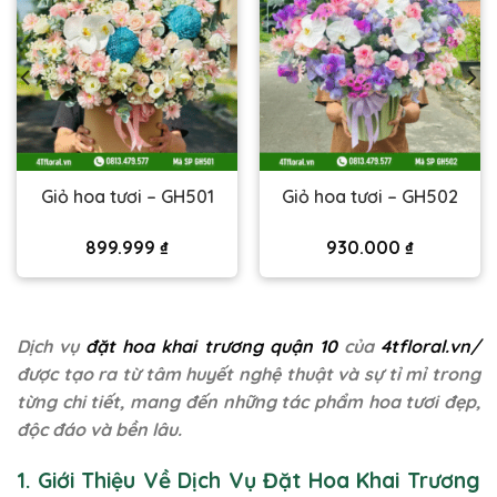
Giỏ hoa tươi – GH501
Giỏ hoa tươi – GH502
899.999
₫
930.000
₫
Dịch vụ
đặt hoa khai trương quận 10
của
4tfloral.vn/
được tạo ra từ tâm huyết nghệ thuật và sự tỉ mỉ trong
từng chi tiết, mang đến những tác phẩm hoa tươi đẹp,
độc đáo và bền lâu.
1. Giới Thiệu Về Dịch Vụ Đặt Hoa Khai Trương