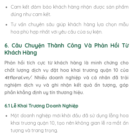
Cam kết đảm bảo khách hàng nhận được sản phẩm
đúng như cam kết.
Tư vấn chuyên sâu giúp khách hàng lựa chọn mẫu
hoa phù hợp nhất với yêu cầu của sự kiện.
6. Câu Chuyện Thành Công Và Phản Hồi Từ
Khách Hàng
Phản hồi tích cực từ khách hàng là minh chứng cho
chất lượng dịch vụ đặt hoa khai trương quận 10 của
4tfloral.vn/
. Nhiều doanh nghiệp và cá nhân đã trải
nghiệm dịch vụ và ghi nhận kết quả ấn tượng, góp
phần khẳng định uy tín thương hiệu.
6.1 Lễ Khai Trương Doanh Nghiệp
Một doanh nghiệp mới khởi đầu đã sử dụng lẵng hoa
khai trương quận 10, tạo nên không gian lễ ra mắt ấn
tượng và trang trọng.