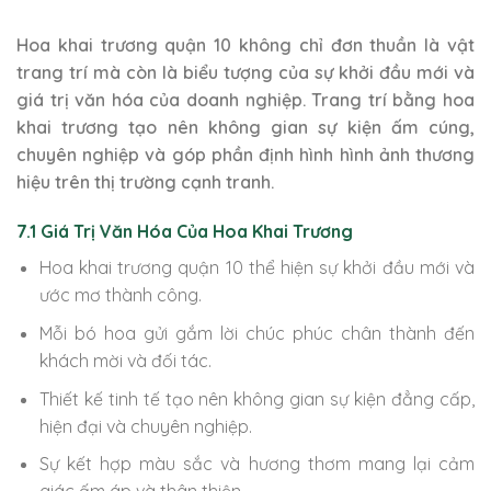
Hoa khai trương quận 10 không chỉ đơn thuần là vật
trang trí mà còn là biểu tượng của sự khởi đầu mới và
giá trị văn hóa của doanh nghiệp. Trang trí bằng hoa
khai trương tạo nên không gian sự kiện ấm cúng,
chuyên nghiệp và góp phần định hình hình ảnh thương
hiệu trên thị trường cạnh tranh.
7.1 Giá Trị Văn Hóa Của Hoa Khai Trương
Hoa khai trương quận 10 thể hiện sự khởi đầu mới và
ước mơ thành công.
Mỗi bó hoa gửi gắm lời chúc phúc chân thành đến
khách mời và đối tác.
Thiết kế tinh tế tạo nên không gian sự kiện đẳng cấp,
hiện đại và chuyên nghiệp.
Sự kết hợp màu sắc và hương thơm mang lại cảm