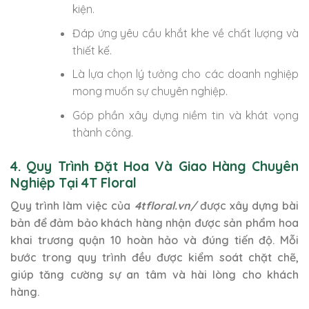
kiện.
Đáp ứng yêu cầu khắt khe về chất lượng và
thiết kế.
Là lựa chọn lý tưởng cho các doanh nghiệp
mong muốn sự chuyên nghiệp.
Góp phần xây dựng niềm tin và khát vọng
thành công.
4. Quy Trình Đặt Hoa Và Giao Hàng Chuyên
Nghiệp Tại 4T Floral
Quy trình làm việc của
4tfloral.vn/
được xây dựng bài
bản để đảm bảo khách hàng nhận được sản phẩm hoa
khai trương quận 10 hoàn hảo và đúng tiến độ. Mỗi
bước trong quy trình đều được kiểm soát chặt chẽ,
giúp tăng cường sự an tâm và hài lòng cho khách
hàng.