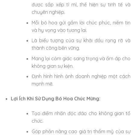
được sắp xếp tỉ mỉ, thể hiện sự tinh tế và
chuyên nghiệp.
Mỗi bó hoa gửi gắm lời chúc phúc, niềm tin
và hy vọng vào tương lai.
Là biểu tượng của sự khởi đầu rạng rỡ và
thành công bền vững.
Mang lại cảm giác sang trọng và ấm áp cho
không gian sự kiện.
Định hình hình ảnh doanh nghiệp một cách
mạnh mẽ.
Lợi Ích Khi Sử Dụng Bó Hoa Chúc Mừng:
Tạo điểm nhấn độc đáo cho không gian tổ
chức.
Góp phần nâng cao giá trị thẩm mỹ của sự