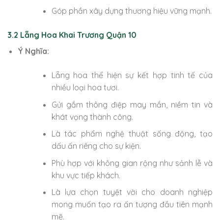
Góp phần xây dựng thương hiệu vững mạnh.
3.2 Lẵng Hoa Khai Trương Quận 10
Ý Nghĩa:
Lẵng hoa thể hiện sự kết hợp tinh tế của
nhiều loại hoa tươi.
Gửi gắm thông điệp may mắn, niềm tin và
khát vọng thành công.
Là tác phẩm nghệ thuật sống động, tạo
dấu ấn riêng cho sự kiện.
Phù hợp với không gian rộng như sảnh lễ và
khu vực tiếp khách.
Là lựa chọn tuyệt vời cho doanh nghiệp
mong muốn tạo ra ấn tượng đầu tiên mạnh
mẽ.