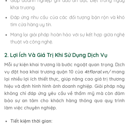
Giúp doanh nghiệp ghi dấu ấn đặc biệt trong ngày
khai trương.
Đáp ứng nhu cầu của các đối tượng bận rộn và khó
tìm cửa hàng uy tín.
Mang lại giải pháp hoàn hảo với sự kết hợp giữa nghệ
thuật và công nghệ.
2. Lợi Ích Và Giá Trị Khi Sử Dụng Dịch Vụ
Mỗi sự kiện khai trương là bước ngoặt quan trọng. Dịch
vụ đặt hoa khai trương quận 10 của
4tfloral.vn/
mang
lại nhiều lợi ích thiết thực, giúp nâng cao giá trị thương
hiệu và định hình hình ảnh doanh nghiệp. Giải pháp này
không chỉ đáp ứng yêu cầu về thẩm mỹ mà còn đảm
bảo sự an tâm cho khách hàng thông qua quy trình
làm việc chuyên nghiệp.
Tiết kiệm thời gian: