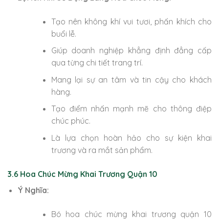
Tạo nên không khí vui tươi, phấn khích cho
buổi lễ.
Giúp doanh nghiệp khẳng định đẳng cấp
qua từng chi tiết trang trí.
Mang lại sự an tâm và tin cậy cho khách
hàng.
Tạo điểm nhấn mạnh mẽ cho thông điệp
chúc phúc.
Là lựa chọn hoàn hảo cho sự kiện khai
trương và ra mắt sản phẩm.
3.6 Hoa Chúc Mừng Khai Trương Quận 10
Ý Nghĩa:
Bó hoa chúc mừng khai trương quận 10