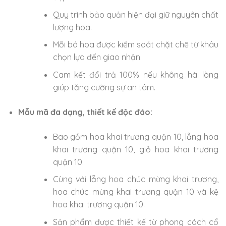
Quy trình bảo quản hiện đại giữ nguyên chất
lượng hoa.
Mỗi bó hoa được kiểm soát chặt chẽ từ khâu
chọn lựa đến giao nhận.
Cam kết đổi trả 100% nếu không hài lòng
giúp tăng cường sự an tâm.
Mẫu mã đa dạng, thiết kế độc đáo:
Bao gồm hoa khai trương quận 10, lẵng hoa
khai trương quận 10, giỏ hoa khai trương
quận 10.
Cùng với lẵng hoa chúc mừng khai trương,
hoa chúc mừng khai trương quận 10 và kệ
hoa khai trương quận 10.
Sản phẩm được thiết kế từ phong cách cổ