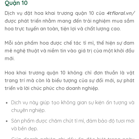
Quận 10
Dịch vụ đặt hoa khai trương quận 10 của
4tfloral.vn/
được phát triển nhằm mang đến trải nghiệm mua sắm
hoa trực tuyến an toàn, tiện lợi và chất lượng cao.
Mỗi sản phẩm hoa được chế tác tỉ mỉ, thể hiện sự đam
mê nghệ thuật và niềm tin vào giá trị của một khởi đầu
mới.
Hoa khai trương quận 10 không chỉ đơn thuần là vật
trang trí mà còn là biểu tượng của sự đổi mới, sự phát
triển và lời chúc phúc cho doanh nghiệp.
Dịch vụ này giúp tạo không gian sự kiện ấn tượng và
chuyên nghiệp.
Sản phẩm được chăm chút tỉ mỉ, đảm bảo độ tươi mới
và bền đẹp.