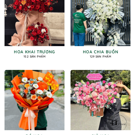
HOA KHAI TRƯƠNG
HOA CHIA BUỒN
152 SẢN PHẨM
129 SẢN PHẨM