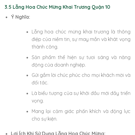
3.5 Lẵng Hoa Chúc Mừng Khai Trương Quận 10
Ý Nghĩa:
Lẵng hoa chúc mừng khai trương là thông
điệp của niềm tin, sự may mắn và khát vọng
thành công.
Sản phẩm thể hiện sự tươi sáng và năng
động của doanh nghiệp.
Gửi gắm lời chúc phúc cho mọi khách mời và
đối tác.
Là biểu tượng của sự khởi đầu mới đầy triển
vọng.
Mang lại cảm giác phấn khích và động lực
cho sự kiện.
Lợi Ích Khi Sử Dụng Lẵng Hoa Chúc Mừng: