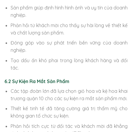
Sản phẩm giúp định hình hình ảnh và uy tín của doanh
nghiệp.
Phản hồi từ khách mời cho thấy sự hài lòng về thiết kế
và chất lượng sản phẩm.
Đóng góp vào sự phát triển bền vững của doanh
nghiệp.
Tạo dấu ấn khó phai trong lòng khách hàng và đối
tác.
6.2 Sự Kiện Ra Mắt Sản Phẩm
Các tập đoàn lớn đã lựa chọn giỏ hoa và kệ hoa khai
trương quận 10 cho các sự kiện ra mắt sản phẩm mới.
Thiết kế tinh tế đã tăng cường giá trị thẩm mỹ cho
không gian tổ chức sự kiện.
Phản hồi tích cực từ đối tác và khách mời đã khẳng