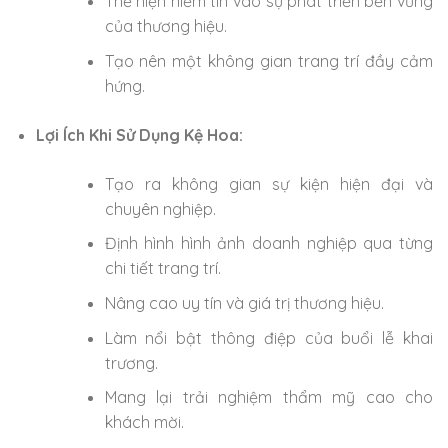
Thể hiện niềm tin vào sự phát triển bền vững
của thương hiệu.
Tạo nên một không gian trang trí đầy cảm
hứng.
Lợi Ích Khi Sử Dụng Kệ Hoa:
Tạo ra không gian sự kiện hiện đại và
chuyên nghiệp.
Định hình hình ảnh doanh nghiệp qua từng
chi tiết trang trí.
Nâng cao uy tín và giá trị thương hiệu.
Làm nổi bật thông điệp của buổi lễ khai
trương.
Mang lại trải nghiệm thẩm mỹ cao cho
khách mời.