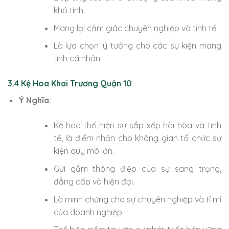
khó tính.
Mang lại cảm giác chuyên nghiệp và tinh tế.
Là lựa chọn lý tưởng cho các sự kiện mang
tính cá nhân.
3.4 Kệ Hoa Khai Trương Quận 10
Ý Nghĩa:
Kệ hoa thể hiện sự sắp xếp hài hòa và tinh
tế, là điểm nhấn cho không gian tổ chức sự
kiện quy mô lớn.
Gửi gắm thông điệp của sự sang trọng,
đẳng cấp và hiện đại.
Là minh chứng cho sự chuyên nghiệp và tỉ mỉ
của doanh nghiệp.