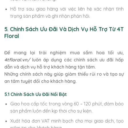
Hỗ trợ sau giao hàng với việc liên hệ xác nhận tình
trạng sản phẩm và ghi nhận phản hồi.
5. Chính Sách Ưu Đãi Và Dịch Vụ Hỗ Trợ Từ 4T
Floral
Để mang lại trải nghiệm mua sắm hoa tối ưu,
4tfloral.vn/
luôn áp dụng các chính sách ưu đãi hấp
dẫn và dịch vụ hỗ trợ khách hàng tận tâm.
Những chính sách này giúp giảm thiểu rủi ro và tạo sự
an tâm tuyệt đối cho khách hàng.
5.1 Chính Sách Ưu Đãi Nổi Bật
Giao hoa cấp tốc trong vòng 60 – 120 phút, đảm bảo
sản phẩm luôn đến kịp thời cho sự kiện.
Xuất hóa đơn VAT minh bạch cho mọi giao dịch, tạo
niềm tin cho khách hàng.