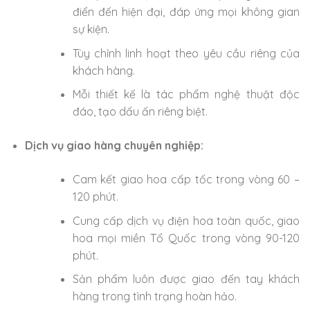
điển đến hiện đại, đáp ứng mọi không gian
sự kiện.
Tùy chỉnh linh hoạt theo yêu cầu riêng của
khách hàng.
Mỗi thiết kế là tác phẩm nghệ thuật độc
đáo, tạo dấu ấn riêng biệt.
Dịch vụ giao hàng chuyên nghiệp:
Cam kết giao hoa cấp tốc trong vòng 60 –
120 phút.
Cung cấp dịch vụ điện hoa toàn quốc, giao
hoa mọi miền Tổ Quốc trong vòng 90-120
phút.
Sản phẩm luôn được giao đến tay khách
hàng trong tình trạng hoàn hảo.