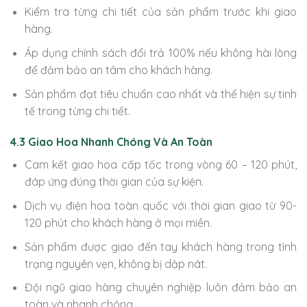
Kiểm tra từng chi tiết của sản phẩm trước khi giao
hàng.
Áp dụng chính sách đổi trả 100% nếu không hài lòng
để đảm bảo an tâm cho khách hàng.
Sản phẩm đạt tiêu chuẩn cao nhất và thể hiện sự tinh
tế trong từng chi tiết.
4.3 Giao Hoa Nhanh Chóng Và An Toàn
Cam kết giao hoa cấp tốc trong vòng 60 – 120 phút,
đáp ứng đúng thời gian của sự kiện.
Dịch vụ điện hoa toàn quốc với thời gian giao từ 90-
120 phút cho khách hàng ở mọi miền.
Sản phẩm được giao đến tay khách hàng trong tình
trạng nguyên vẹn, không bị dập nát.
Đội ngũ giao hàng chuyên nghiệp luôn đảm bảo an
toàn và nhanh chóng.