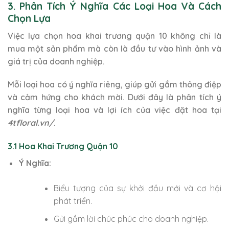
3. Phân Tích Ý Nghĩa Các Loại Hoa Và Cách
Chọn Lựa
Việc lựa chọn hoa khai trương quận 10 không chỉ là
mua một sản phẩm mà còn là đầu tư vào hình ảnh và
giá trị của doanh nghiệp.
Mỗi loại hoa có ý nghĩa riêng, giúp gửi gắm thông điệp
và cảm hứng cho khách mời. Dưới đây là phân tích ý
nghĩa từng loại hoa và lợi ích của việc đặt hoa tại
4tfloral.vn/
.
3.1 Hoa Khai Trương Quận 10
Ý Nghĩa:
Biểu tượng của sự khởi đầu mới và cơ hội
phát triển.
Gửi gắm lời chúc phúc cho doanh nghiệp.