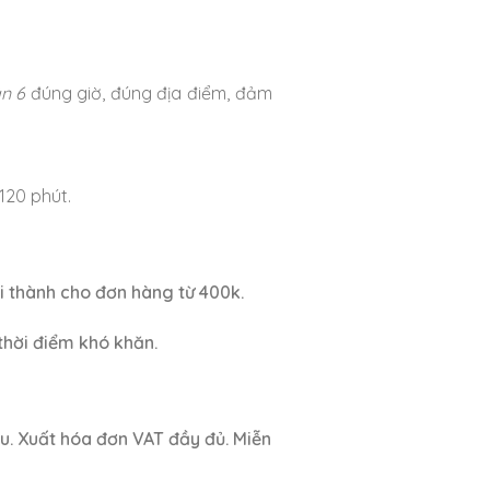
n 6
đúng giờ, đúng địa điểm, đảm
120 phút.
i thành cho đơn hàng từ 400k.
thời điểm khó khăn.
ầu. Xuất hóa đơn VAT đầy đủ. Miễn