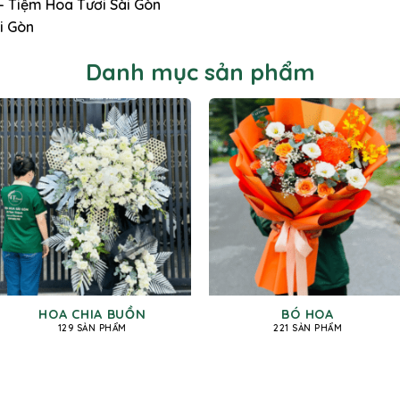
 – Tiệm Hoa Tươi Sài Gòn
i Gòn
Danh mục sản phẩm
HOA CHIA BUỒN
BÓ HOA
129 SẢN PHẨM
221 SẢN PHẨM