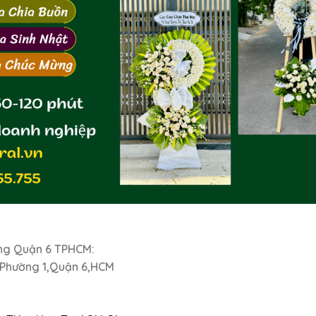
ng Quận 6 TPHCM:
,Phường 1,Quận 6,HCM