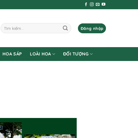
Tìm
Đăng nhập
kiếm:
HOA SÁP
LOÀI HOA
ĐỐI TƯỢNG