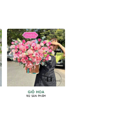
GIỎ HOA
182 SẢN PHẨM