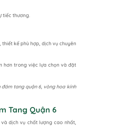
 tiếc thương.
 thiết kế phù hợp, dịch vụ chuyên
n hơn trong việc lựa chọn và đặt
n đám tang quận 6
,
vòng hoa kính
Đám Tang Quận 6
và dịch vụ chất lượng cao nhất,