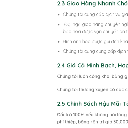
2.3 Giao Hàng Nhanh Chó
Chúng tôi cung cấp dịch vụ gia
Đội ngũ giao hàng chuyên ngh
bảo hoa được vận chuyển an t
Hình ảnh hoa được gửi đến khá
Chúng tôi cũng cung cấp dịch 
2.4 Giá Cả Minh Bạch, Hợ
Chúng tôi luôn công khai bảng g
Chúng tôi thường xuyên có các c
2.5 Chính Sách Hậu Mãi 
Đổi trả 100% nếu không hài lòng.
phí thiệp, băng rôn trị giá 30,000