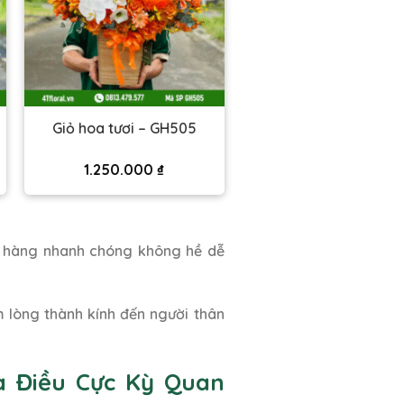
Giỏ hoa tươi – GH505
1.250.000
₫
o hàng nhanh chóng không hề dễ
 lòng thành kính đến người thân
à Điều Cực Kỳ Quan