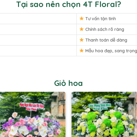
Tại sao nên chọn 4T Floral?
Tư vấn tận tình
Chính sách rõ ràng
Thanh toán dễ dàng
Mẫu hoa đẹp, sang trọn
Giỏ hoa