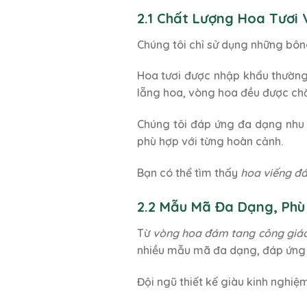
2.1 Chất Lượng Hoa Tươi 
Chúng tôi chỉ sử dụng những bông
Hoa tươi được nhập khẩu thường 
lẵng hoa, vòng hoa đều được chăm
Chúng tôi đáp ứng đa dạng nhu
phù hợp với từng hoàn cảnh.
Bạn có thể tìm thấy
hoa viếng đ
2.2 Mẫu Mã Đa Dạng, Phù
Từ
vòng hoa đám tang công giá
nhiều mẫu mã đa dạng, đáp ứng n
Đội ngũ thiết kế giàu kinh nghiệ