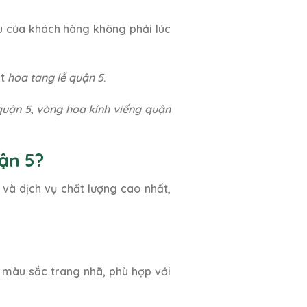
ầu của khách hàng không phải lúc
ặt
hoa tang lễ quận 5
.
quận 5
,
vòng hoa kính viếng quận
ận 5?
và dịch vụ chất lượng cao nhất,
, màu sắc trang nhã, phù hợp với