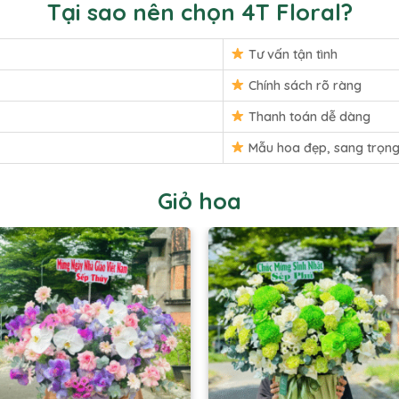
Tại sao nên chọn 4T Floral?
Tư vấn tận tình
Chính sách rõ ràng
Thanh toán dễ dàng
Mẫu hoa đẹp, sang trọn
Giỏ hoa