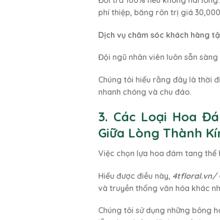
phí thiệp, băng rôn trị giá 30,000
Dịch vụ chăm sóc khách hàng tậ
Đội ngũ nhân viên luôn sẵn sàng
Chúng tôi hiểu rằng đây là thời
nhanh chóng và chu đáo.
3. Các Loại Hoa Đ
Giữa Lòng Thành Kí
Việc chọn lựa hoa đám tang thể hi
Hiểu được điều này,
4tfloral.vn/
và truyền thống văn hóa khác nh
Chúng tôi sử dụng những bông ho