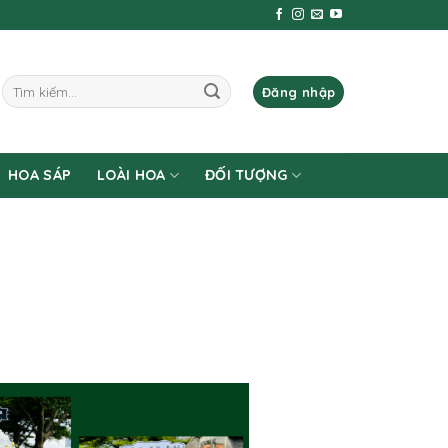
Tìm
Đăng nhập
kiếm:
HOA SÁP
LOÀI HOA
ĐỐI TƯỢNG