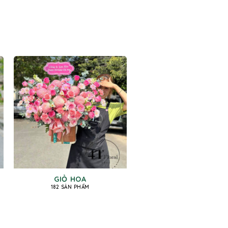
GIỎ HOA
182 SẢN PHẨM