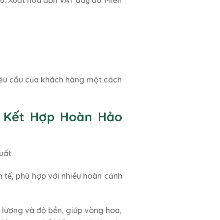
 yêu cầu của khách hàng một cách
ự Kết Hợp Hoàn Hảo
uất.
 tế, phù hợp với nhiều hoàn cảnh
 lượng và độ bền, giúp vòng hoa,