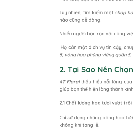
Tuy nhiên, tìm kiếm một
shop ho
nào cũng dễ dàng.
Nhiều người bận rộn với công việ
Họ cần một dịch vụ tin cậy, ch
5
,
vòng hoa phúng viếng quận 5
,
2. Tại Sao Nên Chọ
4T Floral
thấu hiểu nỗi lòng củ
giúp bạn thể hiện lòng thành kính
2.1 Chất lượng hoa tươi vượt trội
Chỉ sử dụng những bông hoa tươi
không khí tang lễ.