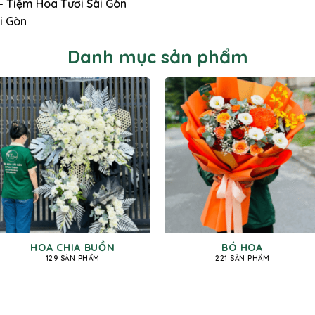
 – Tiệm Hoa Tươi Sài Gòn
i Gòn
Danh mục sản phẩm
HOA CHIA BUỒN
BÓ HOA
129 SẢN PHẨM
221 SẢN PHẨM