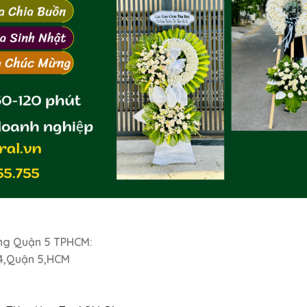
ng Quận 5 TPHCM:
 4,Quận 5,HCM