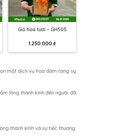
Giỏ hoa tươi – GH505
1.250.000
₫
họn một dịch vụ hoa đám tang uy
gắm lòng thành kính đến người đã
òng thành kính và sự tiếc thương.