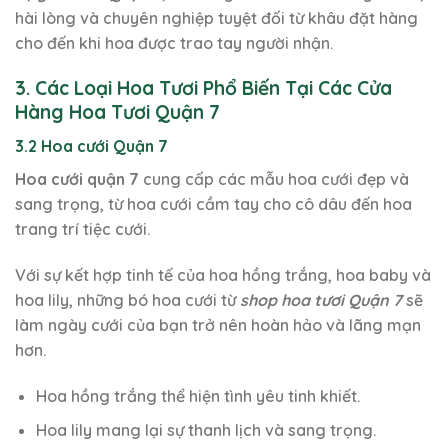
hài lòng và chuyên nghiệp tuyệt đối từ khâu đặt hàng
cho đến khi hoa được trao tay người nhận.
3. Các Loại Hoa Tươi Phổ Biến Tại Các Cửa
Hàng Hoa Tươi Quận 7
3.2 Hoa cưới Quận 7
Hoa cưới quận 7
cung cấp các mẫu hoa cưới đẹp và
sang trọng, từ hoa cưới cầm tay cho cô dâu đến hoa
trang trí tiệc cưới.
Với sự kết hợp tinh tế của hoa hồng trắng, hoa baby và
hoa lily, những bó hoa cưới từ
shop hoa tươi Quận 7
sẽ
làm ngày cưới của bạn trở nên hoàn hảo và lãng mạn
hơn.
Hoa hồng trắng thể hiện tình yêu tinh khiết.
Hoa lily mang lại sự thanh lịch và sang trọng.