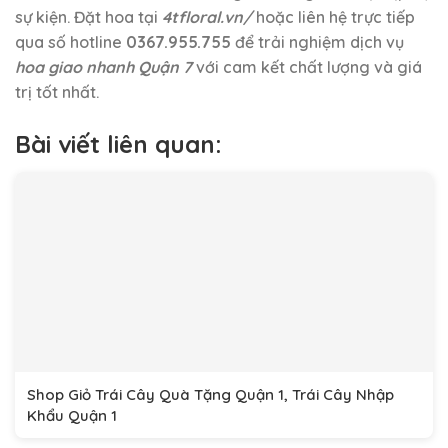
sự kiện. Đặt hoa tại
4tfloral.vn/
hoặc liên hệ trực tiếp
qua số hotline
0367.955.755
để trải nghiệm dịch vụ
hoa giao nhanh Quận 7
với cam kết chất lượng và giá
trị tốt nhất.
Bài viết liên quan:
Shop Giỏ Trái Cây Quà Tặng Quận 1, Trái Cây Nhập
Khẩu Quận 1