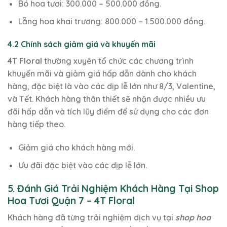
Bó hoa tươi: 300.000 – 500.000 đồng.
Lẵng hoa khai trương: 800.000 – 1.500.000 đồng.
4.2 Chính sách giảm giá và khuyến mãi
4T Floral
thường xuyên tổ chức các chương trình
khuyến mãi và giảm giá hấp dẫn dành cho khách
hàng, đặc biệt là vào các dịp lễ lớn như 8/3, Valentine,
và Tết. Khách hàng thân thiết sẽ nhận được nhiều ưu
đãi hấp dẫn và tích lũy điểm để sử dụng cho các đơn
hàng tiếp theo.
Giảm giá cho khách hàng mới.
Ưu đãi đặc biệt vào các dịp lễ lớn.
5. Đánh Giá Trải Nghiệm Khách Hàng Tại Shop
Hoa Tươi Quận 7 – 4T Floral
Khách hàng đã từng trải nghiệm dịch vụ tại
shop hoa