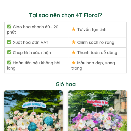
Tại sao nên chọn 4T Floral?
Giao hoa nhanh 60–120
Tư vấn tận tình
phút
Xuất hóa đơn VAT
Chính sách rõ ràng
Chụp hình xác nhận
Thanh toán dễ dàng
Hoàn tiền nếu không hài
Mẫu hoa đẹp, sang
lòng
trọng
Giỏ hoa