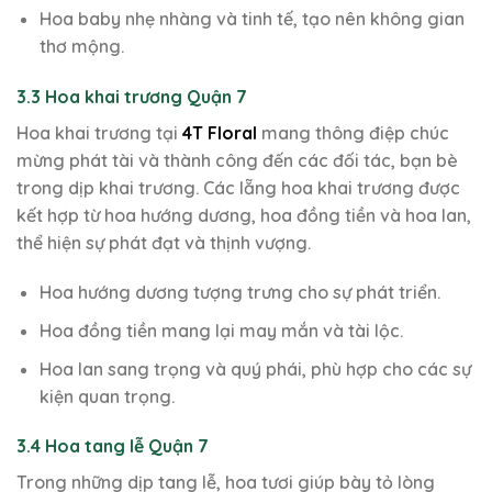
Hoa baby nhẹ nhàng và tinh tế, tạo nên không gian
thơ mộng.
3.3 Hoa khai trương Quận 7
Hoa khai trương tại
4T Floral
mang thông điệp chúc
mừng phát tài và thành công đến các đối tác, bạn bè
trong dịp khai trương. Các lẵng hoa khai trương được
kết hợp từ hoa hướng dương, hoa đồng tiền và hoa lan,
thể hiện sự phát đạt và thịnh vượng.
Hoa hướng dương tượng trưng cho sự phát triển.
Hoa đồng tiền mang lại may mắn và tài lộc.
Hoa lan sang trọng và quý phái, phù hợp cho các sự
kiện quan trọng.
3.4 Hoa tang lễ Quận 7
Trong những dịp tang lễ, hoa tươi giúp bày tỏ lòng