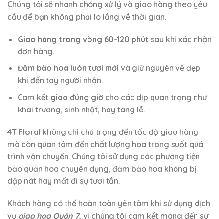
Chúng tôi sẽ nhanh chóng xử lý và giao hàng theo yêu
cầu để bạn không phải lo lắng về thời gian.
Giao hàng trong vòng 60-120 phút
sau khi xác nhận
đơn hàng.
Đảm bảo hoa luôn tươi mới
và giữ nguyên vẻ đẹp
khi đến tay người nhận.
Cam kết
giao đúng giờ
cho các dịp quan trọng như
khai trương, sinh nhật, hay tang lễ.
4T Floral
không chỉ chú trọng đến tốc độ giao hàng
mà còn quan tâm đến chất lượng hoa trong suốt quá
trình vận chuyển. Chúng tôi sử dụng các phương tiện
bảo quản hoa chuyên dụng, đảm bảo hoa không bị
dập nát hay mất đi sự tươi tắn.
Khách hàng có thể hoàn toàn yên tâm khi sử dụng dịch
vụ
giao hoa Quận 7
, vì chúng tôi cam kết mang đến sự