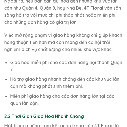
Ngoài ra, nếu bạn cần gửi hoa đến những khu vực lân
cận như Quận 4, Quận 8, hay Nhà Bè,
4T Floral
vẫn sẵn
sàng hỗ trợ với mức chi phí thấp nhất hoặc miễn phí
cho những đơn hàng có giá trị lớn.
Việc mở rộng phạm vi giao hàng không chỉ giúp khách
hàng thuận tiện hơn mà còn mang đến cơ hội trải
nghiệm dịch vụ chất lượng cho nhiều khu vực khác.
Giao hoa miễn phí cho các đơn hàng nội thành Quận
7.
Hỗ trợ giao hàng nhanh chóng đến các khu vực lân
cận mà không phát sinh thêm phí.
Miễn phí giao hàng cho các đơn hàng lớn tại các
quận lân cận.
2.2 Thời Gian Giao Hoa Nhanh Chóng
Một trong những cam kết quan trọng của
4T Floral
là