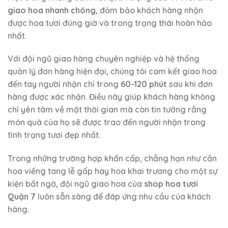
giao hoa nhanh chóng
, đảm bảo khách hàng nhận
được hoa tươi đúng giờ và trong trạng thái hoàn hảo
nhất.
Với đội ngũ giao hàng chuyên nghiệp và hệ thống
quản lý đơn hàng hiện đại, chúng tôi cam kết giao hoa
đến tay người nhận chỉ trong
60-120 phút
sau khi đơn
hàng được xác nhận. Điều này giúp khách hàng không
chỉ yên tâm về mặt thời gian mà còn tin tưởng rằng
món quà của họ sẽ được trao đến người nhận trong
tình trạng tươi đẹp nhất.
Trong những trường hợp khẩn cấp, chẳng hạn như cần
hoa viếng tang lễ gấp hay hoa khai trương cho một sự
kiện bất ngờ, đội ngũ giao hoa của
shop hoa tươi
Quận 7
luôn sẵn sàng để đáp ứng nhu cầu của khách
hàng.