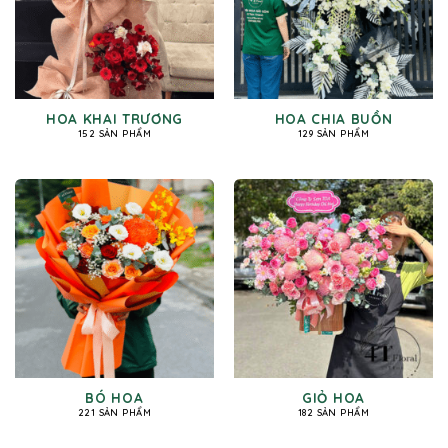
HOA KHAI TRƯƠNG
HOA CHIA BUỒN
152 SẢN PHẨM
129 SẢN PHẨM
BÓ HOA
GIỎ HOA
221 SẢN PHẨM
182 SẢN PHẨM