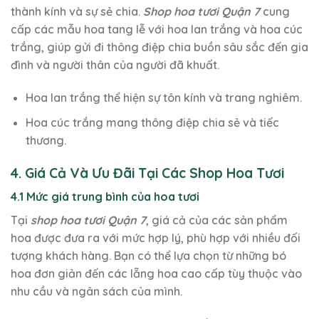
thành kính và sự sẻ chia.
Shop hoa tươi Quận 7
cung
cấp các mẫu hoa tang lễ với hoa lan trắng và hoa cúc
trắng, giúp gửi đi thông điệp chia buồn sâu sắc đến gia
đình và người thân của người đã khuất.
Hoa lan trắng thể hiện sự tôn kính và trang nghiêm.
Hoa cúc trắng mang thông điệp chia sẻ và tiếc
thương.
4. Giá Cả Và Ưu Đãi Tại Các Shop Hoa Tươi
4.1 Mức giá trung bình của hoa tươi
Tại
shop hoa tươi Quận 7
, giá cả của các sản phẩm
hoa được đưa ra với mức hợp lý, phù hợp với nhiều đối
tượng khách hàng. Bạn có thể lựa chọn từ những bó
hoa đơn giản đến các lẵng hoa cao cấp tùy thuộc vào
nhu cầu và ngân sách của mình.