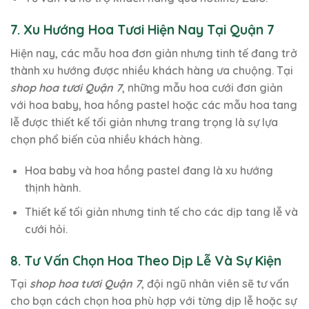
7. Xu Hướng Hoa Tươi Hiện Nay Tại Quận 7
Hiện nay, các mẫu hoa đơn giản nhưng tinh tế đang trở
thành xu hướng được nhiều khách hàng ưa chuộng. Tại
shop hoa tươi Quận 7
, những mẫu hoa cưới đơn giản
với hoa baby, hoa hồng pastel hoặc các mẫu hoa tang
lễ được thiết kế tối giản nhưng trang trọng là sự lựa
chọn phổ biến của nhiều khách hàng.
Hoa baby và hoa hồng pastel đang là xu hướng
thịnh hành.
Thiết kế tối giản nhưng tinh tế cho các dịp tang lễ và
cưới hỏi.
8. Tư Vấn Chọn Hoa Theo Dịp Lễ Và Sự Kiện
Tại
shop hoa tươi Quận 7
, đội ngũ nhân viên sẽ tư vấn
cho bạn cách chọn hoa phù hợp với từng dịp lễ hoặc sự