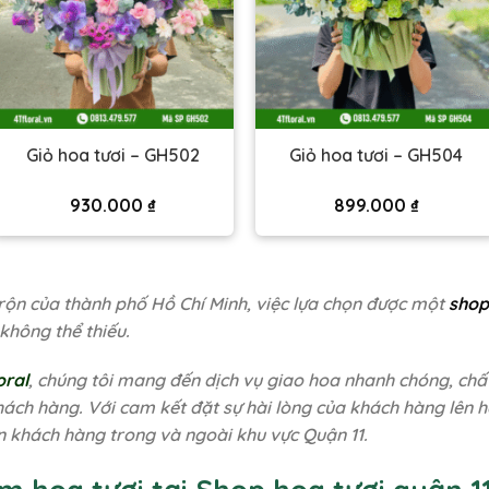
Giỏ hoa tươi – GH502
Giỏ hoa tươi – GH504
930.000
₫
899.000
₫
rộn của thành phố Hồ Chí Minh, việc lựa chọn được một
shop
 không thể thiếu.
oral
, chúng tôi mang đến dịch vụ giao hoa nhanh chóng, chất
ách hàng. Với cam kết đặt sự hài lòng của khách hàng lên h
n khách hàng trong và ngoài khu vực Quận 11.