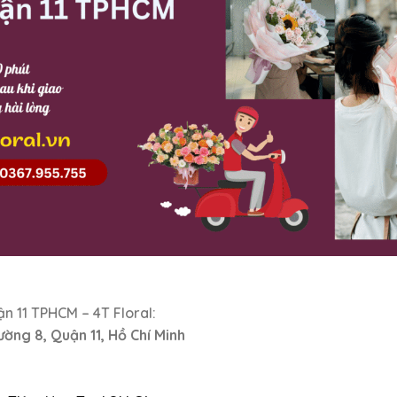
n 11 TPHCM – 4T Floral:
ờng 8, Quận 11, Hồ Chí Minh