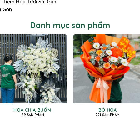
 – Tiệm Hoa Tươi Sài Gòn
i Gòn
Danh mục sản phẩm
HOA CHIA BUỒN
BÓ HOA
129 SẢN PHẨM
221 SẢN PHẨM