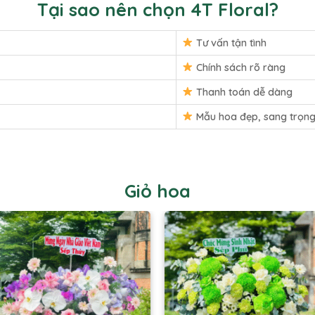
Tại sao nên chọn 4T Floral?
Tư vấn tận tình
Chính sách rõ ràng
Thanh toán dễ dàng
Mẫu hoa đẹp, sang trọn
Giỏ hoa