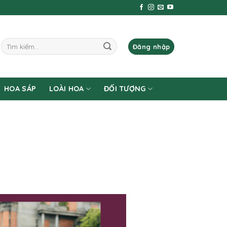
Tìm
Đăng nhập
kiếm:
HOA SÁP
LOÀI HOA
ĐỐI TƯỢNG