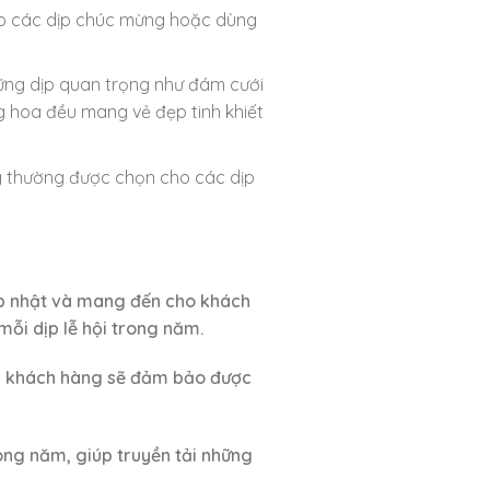
cho các dịp chúc mừng hoặc dùng
hững dịp quan trọng như đám cưới
 hoa đều mang vẻ đẹp tinh khiết
ng thường được chọn cho các dịp
ập nhật và mang đến cho khách
ỗi dịp lễ hội trong năm.
a, khách hàng sẽ đảm bảo được
ong năm, giúp truyền tải những