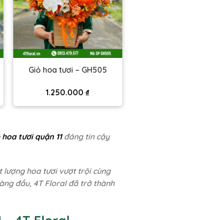
Giỏ hoa tươi – GH505
1.250.000
₫
 hoa tươi quận 11
đáng tin cậy
 lượng hoa tươi vượt trội cùng
àng đầu, 4T Floral đã trở thành