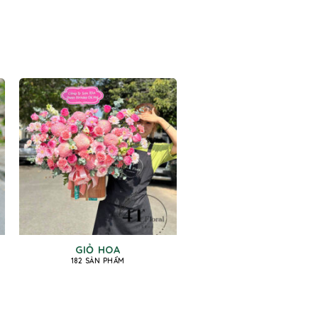
GIỎ HOA
182 SẢN PHẨM