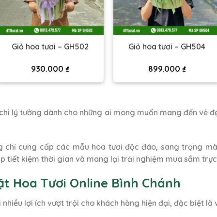
Giỏ hoa tươi – GH502
Giỏ hoa tươi – GH504
930.000
₫
899.000
₫
 chỉ lý tưởng dành cho những ai mong muốn mang đến vẻ đẹp
 chỉ cung cấp các mẫu hoa tươi độc đáo, sang trọng mà
 tiết kiệm thời gian và mang lại trải nghiệm mua sắm trực 
Đặt Hoa Tươi Online Bình Chánh
 nhiều lợi ích vượt trội cho khách hàng hiện đại, đặc biệt là