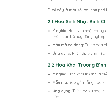
Dưới đây là một số loại hoa phổ
2.1 Hoa Sinh Nhật Bình C
Ý nghĩa:
Hoa sinh nhật mang đến
thân, bạn bè hay đồng nghiệp.
Mẫu mã đa dạng:
Từ bó hoa nh
Ứng dụng:
Phù hợp trang trí ch
2.2 Hoa Khai Trương Bình
Ý nghĩa:
Hoa khai trương là biể
Mẫu mã:
Bao gồm lẵng hoa khai 
Ứng dụng:
Thích hợp trang trí
tiên.