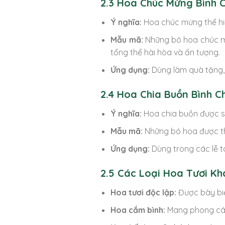
2.3 Hoa Chúc Mừng Bình 
Ý nghĩa:
Hoa chúc mừng thể hiệ
Mẫu mã:
Những bó hoa chúc mừn
tổng thể hài hòa và ấn tượng.
Ứng dụng:
Dùng làm quà tặng, t
2.4 Hoa Chia Buồn Bình C
Ý nghĩa:
Hoa chia buồn được sử 
Mẫu mã:
Những bó hoa được thi
Ứng dụng:
Dùng trong các lễ ta
2.5 Các Loại Hoa Tươi Kh
Hoa tươi độc lập:
Được bày biệ
Hoa cắm bình:
Mang phong cách