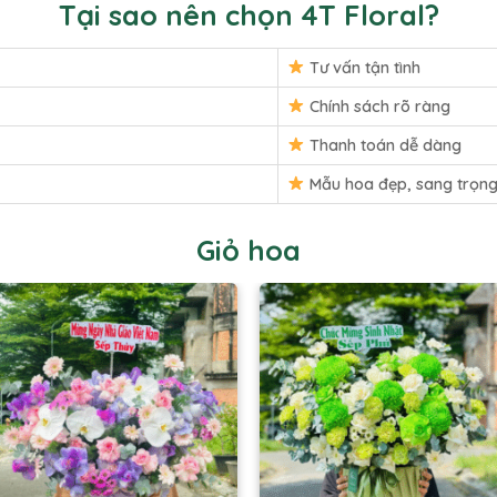
Tại sao nên chọn 4T Floral?
Tư vấn tận tình
Chính sách rõ ràng
Thanh toán dễ dàng
Mẫu hoa đẹp, sang trọn
Giỏ hoa