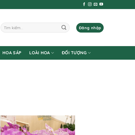
Tìm
Đăng nhập
kiếm:
HOA SÁP
LOÀI HOA
ĐỐI TƯỢNG