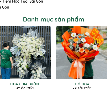
 – Tiệm Hoa Tươi Sài Gòn
i Gòn
Danh mục sản phẩm
HOA CHIA BUỒN
BÓ HOA
129 SẢN PHẨM
221 SẢN PHẨM