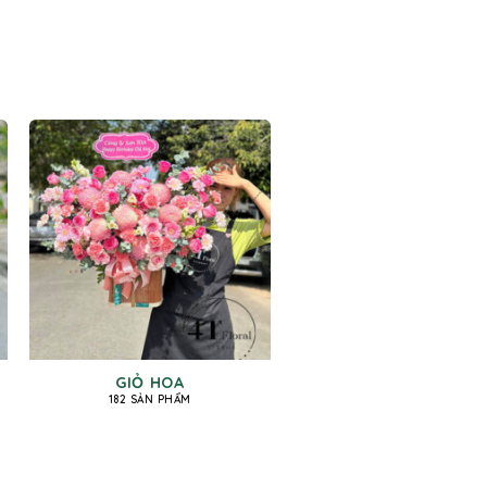
GIỎ HOA
182 SẢN PHẨM