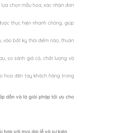
 lựa chọn mẫu hoa, xác nhận đơn
được thực hiện nhanh chóng, giúp
, vào bất kỳ thời điểm nào, thuận
u, so sánh giá cả, chất lượng và
o hoa đến tay khách hàng trong
p dẫn và là giải pháp tối ưu cho
 hợp với mọi dịp lễ và sự kiện.