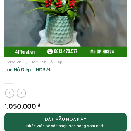
Trang chủ
/
Hoa Lan Hồ Điệp
Lan Hồ Điệp – HĐ924
1.050.000
₫
ĐẶT MẪU HOA NÀY
Nhân viên sẽ xác nhận đơn hàng sớm nhất