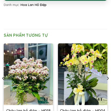
Danh mục:
Hoa Lan Hồ Điệp
SẢN PHẨM TƯƠNG TỰ
Chậu lan hồ điệp – HĐ18
Chậu lan hồ điệp – HĐ04