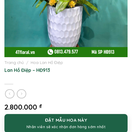
Trang chủ
/
Hoa Lan Hồ Điệp
Lan Hồ Điệp – HĐ913
2.800.000
₫
ĐẶT MẪU HOA NÀY
Nhân viên sẽ xác nhận đơn hàng sớm nhất