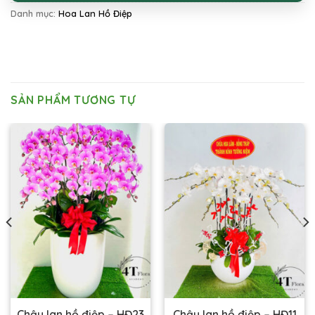
Danh mục:
Hoa Lan Hồ Điệp
SẢN PHẨM TƯƠNG TỰ
Chậu lan hồ điệp – HĐ23
Chậu lan hồ điệp – HĐ11