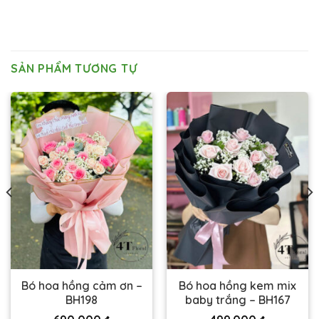
SẢN PHẨM TƯƠNG TỰ
Bó hoa hồng cảm ơn –
Bó hoa hồng kem mix
BH198
baby trắng – BH167