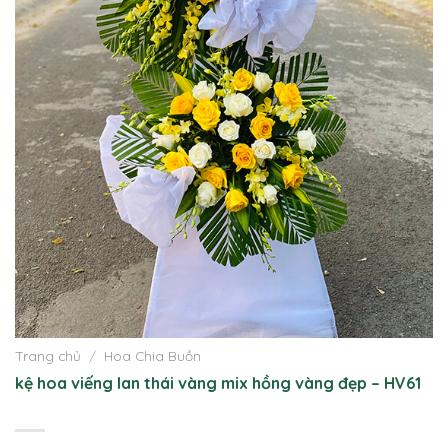
Trang chủ
/
Hoa Chia Buồn
kệ hoa viếng lan thái vàng mix hồng vàng đẹp – HV61