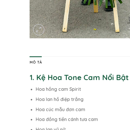
MÔ TẢ
1. Kệ Hoa Tone Cam Nổi Bật
Hoa hồng cam Spirit
Hoa lan hồ điệp trắng
Hoa cúc mẫu đơn cam
Hoa đồng tiền cánh tưa cam
Hoa lan vũ nữ