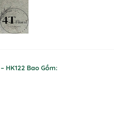
 – HK122 Bao Gồm: