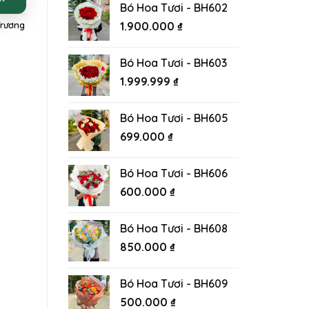
Bó Hoa Tươi - BH602
1.900.000
₫
Trương
Bó Hoa Tươi - BH603
1.999.999
₫
Bó Hoa Tươi - BH605
699.000
₫
Bó Hoa Tươi - BH606
600.000
₫
Bó Hoa Tươi - BH608
850.000
₫
Bó Hoa Tươi - BH609
500.000
₫