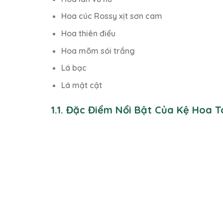
Hoa cúc Rossy xịt sơn cam
Hoa thiên điểu
Hoa mõm sói trắng
Lá bạc
Lá mật cật
1.1. Đặc Điểm Nổi Bật Của Kệ Hoa 