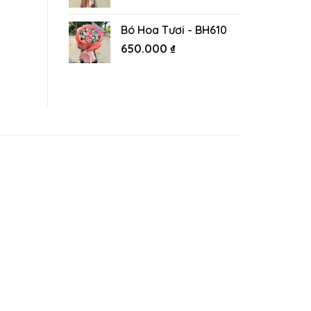
Bó Hoa Tươi - BH610
650.000
₫