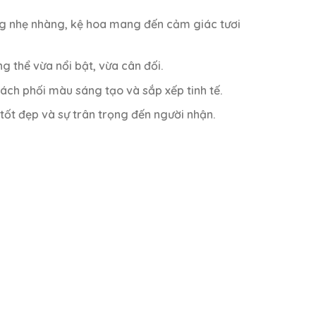
ng nhẹ nhàng, kệ hoa mang đến cảm giác tươi
g thể vừa nổi bật, vừa cân đối.
h phối màu sáng tạo và sắp xếp tinh tế.
tốt đẹp và sự trân trọng đến người nhận.