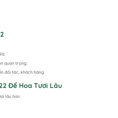
22
ĩa.
ện quan trọng.
ến đối tác, khách hàng.
22 Để Hoa Tươi Lâu
ơi lâu hơn.