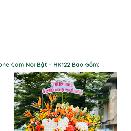
Tone Cam Nổi Bật – HK122 Bao Gồm: