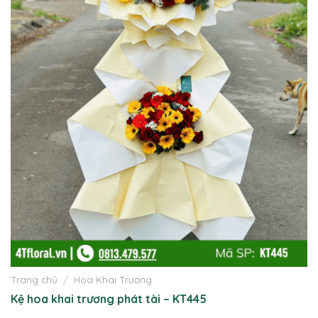
Trang chủ
/
Hoa Khai Trương
Kệ hoa khai trương phát tài – KT445