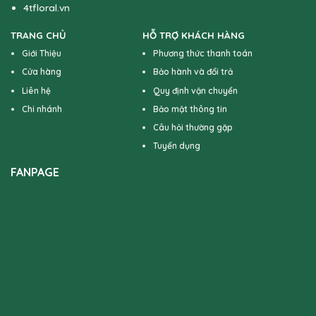
4tfloral.vn
TRANG CHỦ
HỖ TRỢ KHÁCH HÀNG
Giới Thiệu
Phương thức thanh toán
Cửa hàng
Bảo hành và đổi trả
Liên hệ
Quy định vận chuyển
Chi nhánh
Bảo mật thông tin
Câu hỏi thường gặp
Tuyển dụng
FANPAGE