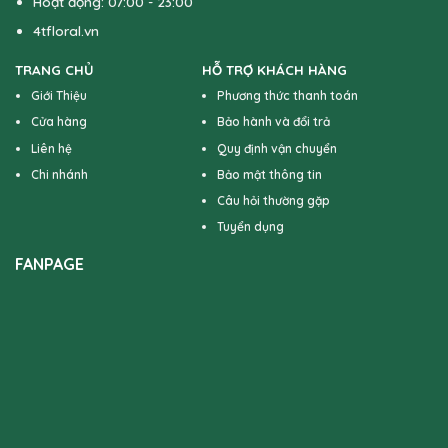
Hoạt động: 07:00 - 23:00
4tfloral.vn
TRANG CHỦ
HỖ TRỢ KHÁCH HÀNG
Giới Thiệu
Phương thức thanh toán
Cửa hàng
Bảo hành và đổi trả
Liên hệ
Quy định vận chuyển
Chi nhánh
Bảo mật thông tin
Câu hỏi thường gặp
Tuyển dụng
FANPAGE