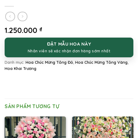
1.250.000
₫
ĐẶT MẪU HOA NÀY
Nhân viên sẽ xác nhận đơn hàng sớm nhất
Danh mục:
Hoa Chúc Mừng Tông Đỏ
,
Hoa Chúc Mừng Tông Vàng
,
Hoa Khai Trương
SẢN PHẨM TƯƠNG TỰ