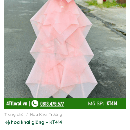
Trang chủ
/
Hoa Khai Trương
Kệ hoa khai giảng – KT414