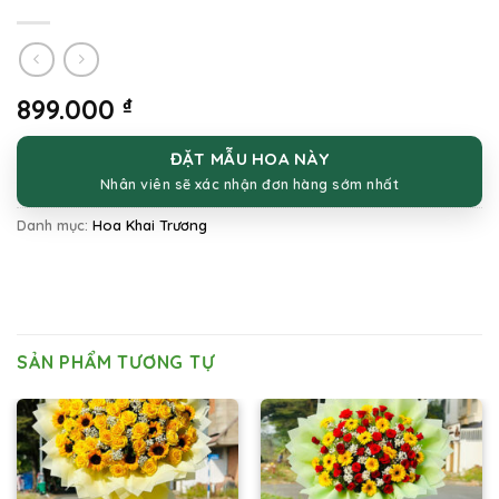
899.000
₫
ĐẶT MẪU HOA NÀY
Nhân viên sẽ xác nhận đơn hàng sớm nhất
Danh mục:
Hoa Khai Trương
SẢN PHẨM TƯƠNG TỰ