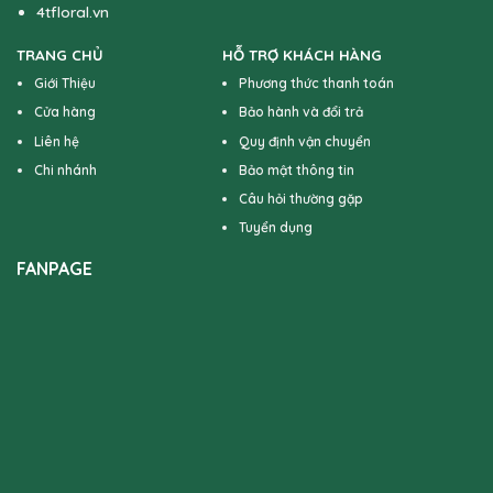
4tfloral.vn
TRANG CHỦ
HỖ TRỢ KHÁCH HÀNG
Giới Thiệu
Phương thức thanh toán
Cửa hàng
Bảo hành và đổi trả
Liên hệ
Quy định vận chuyển
Chi nhánh
Bảo mật thông tin
Câu hỏi thường gặp
Tuyển dụng
FANPAGE