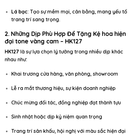
Lá bạc
: Tạo sự mềm mại, cân bằng, mang yếu tố
trang trí sang trọng.
2. Những Dịp Phù Hợp Để Tặng Kệ hoa hiện
đại tone vàng cam – HK127
HK127
là sự lựa chọn lý tưởng trong nhiều dịp khác
nhau như:
Khai trương cửa hàng, văn phòng, showroom
Lễ ra mắt thương hiệu, sự kiện doanh nghiệp
Chúc mừng đối tác, đồng nghiệp đạt thành tựu
Sinh nhật hoặc dịp kỷ niệm quan trọng
Trang trí sân khấu, hội nghị với màu sắc hiện đại