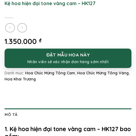
Kệ hoa hiện đại tone vàng cam – HK127
1.350.000
₫
ĐẶT MẪU HOA NÀY
Nhân viên sẽ xác nhận đơn hàng sớm nhất
Danh mục:
Hoa Chúc Mừng Tông Cam
,
Hoa Chúc Mừng Tông Vàng
,
Hoa Khai Trương
MÔ TẢ
1. Kệ hoa hiện đại tone vàng cam – HK127 bao