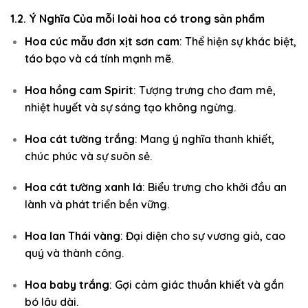
1.2. Ý Nghĩa Của mỗi loài hoa có trong sản phẩm
Hoa cúc mẫu đơn xịt sơn cam
: Thể hiện sự khác biệt,
táo bạo và cá tính mạnh mẽ.
Hoa hồng cam Spirit
: Tượng trưng cho đam mê,
nhiệt huyết và sự sáng tạo không ngừng.
Hoa cát tường trắng
: Mang ý nghĩa thanh khiết,
chúc phúc và sự suôn sẻ.
Hoa cát tường xanh lá
: Biểu trưng cho khởi đầu an
lành và phát triển bền vững.
Hoa lan Thái vàng
: Đại diện cho sự vương giả, cao
quý và thành công.
Hoa baby trắng
: Gợi cảm giác thuần khiết và gắn
bó lâu dài.