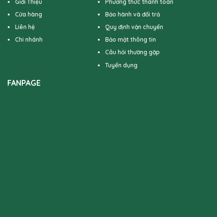
Giới Thiệu
Phương thức thanh toán
Cửa hàng
Bảo hành và đổi trả
Liên hệ
Quy định vận chuyển
Chi nhánh
Bảo mật thông tin
Câu hỏi thường gặp
Tuyển dụng
FANPAGE