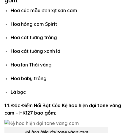
gồm:
Hoa cúc mẫu đơn xịt sơn cam
Hoa hồng cam Spirit
Hoa cát tường trắng
Hoa cát tường xanh lá
Hoa lan Thái vàng
Hoa baby trắng
Lá bạc
1.1. Đặc Điểm Nổi Bật Của Kệ hoa hiện đại tone vàng
cam – HK127 bao gồm:
Kệ hoa hiện đại tone vàng cam