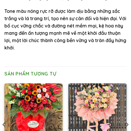
Tone màu nóng rực rỡ được làm dịu bằng những sắc
trắng và lá trang trí, tạo nên sự cân đối và hiện đại. Với
bố cục vững chắc và đường nét mềm mại, kệ hoa này
mang đến ấn tượng mạnh mẽ về một khởi đầu thuận
lợi, một lời chúc thành công bền vững và tràn đầy hứng
khởi.
SẢN PHẨM TƯƠNG TỰ