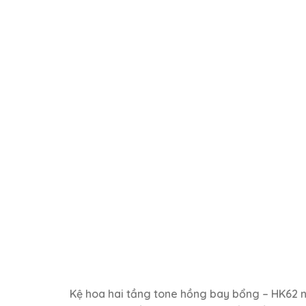
Kệ hoa hai tầng tone hồng bay bổng – HK62 n