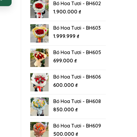
Bó Hoa Tươi - BH602
1.900.000
₫
Bó Hoa Tươi - BH603
1.999.999
₫
Bó Hoa Tươi - BH605
699.000
₫
Bó Hoa Tươi - BH606
600.000
₫
Bó Hoa Tươi - BH608
850.000
₫
Bó Hoa Tươi - BH609
500.000
₫