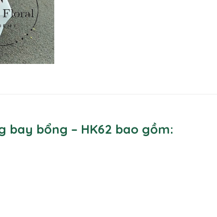
ng bay bổng – HK62 bao gồm: