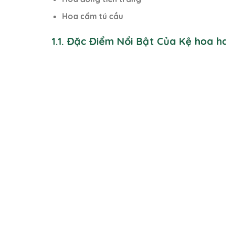
Hoa cẩm tú cầu
1.1. Đặc Điểm Nổi Bật Của Kệ hoa 