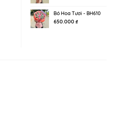
Bó Hoa Tươi - BH610
650.000
₫