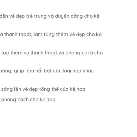
đến vẻ đẹp trẻ trung và duyên dáng cho kệ
và thanh thoát, làm tăng thêm vẻ đẹp cho kệ
ế tạo thêm sự thanh thoát và phong cách cho
hàng, giúp làm nổi bật các loài hoa khác
 sáng lên vẻ đẹp tổng thể của kệ hoa.
y phong cách cho kệ hoa.