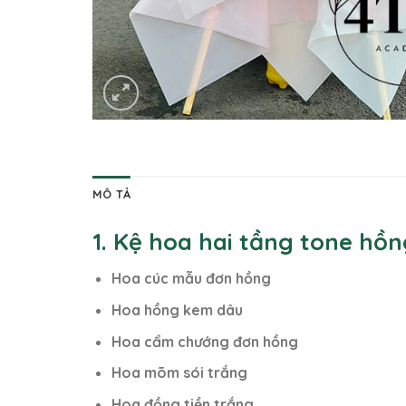
MÔ TẢ
1. Kệ hoa hai tầng tone hồ
Hoa cúc mẫu đơn hồng
Hoa hồng kem dâu
Hoa cẩm chướng đơn hồng
Hoa mõm sói trắng
Hoa đồng tiền trắng