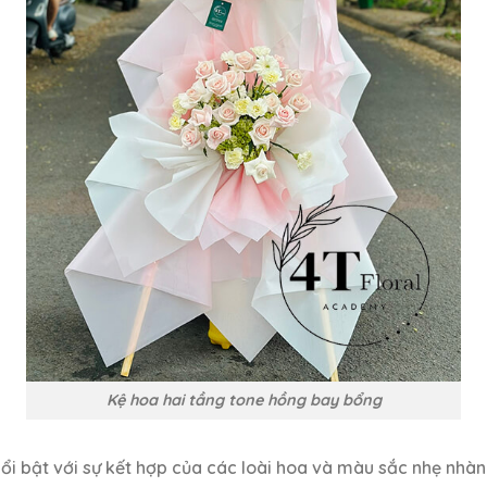
Kệ hoa hai tầng tone hồng bay bổng
ổi bật với sự kết hợp của các loài hoa và màu sắc nhẹ nhà