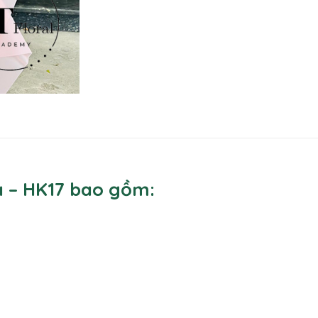
a – HK17 bao gồm: