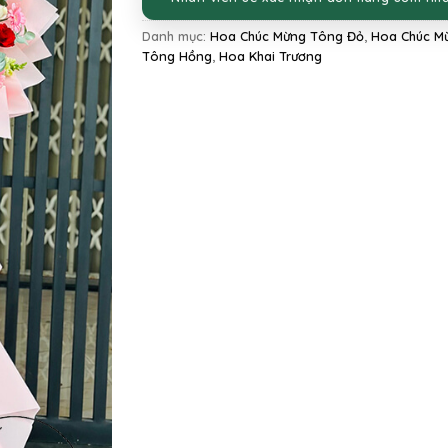
Danh mục:
Hoa Chúc Mừng Tông Đỏ
,
Hoa Chúc M
Tông Hồng
,
Hoa Khai Trương