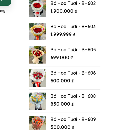
Bó Hoa Tươi - BH602
1.900.000
₫
ừng
Bó Hoa Tươi - BH603
1.999.999
₫
Bó Hoa Tươi - BH605
699.000
₫
Bó Hoa Tươi - BH606
600.000
₫
Bó Hoa Tươi - BH608
850.000
₫
Bó Hoa Tươi - BH609
500.000
₫