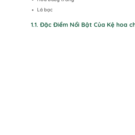
Lá bạc
1.1. Đặc Điểm Nổi Bật Của Kệ hoa 