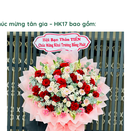
chúc mừng tân gia – HK17 bao gồm: