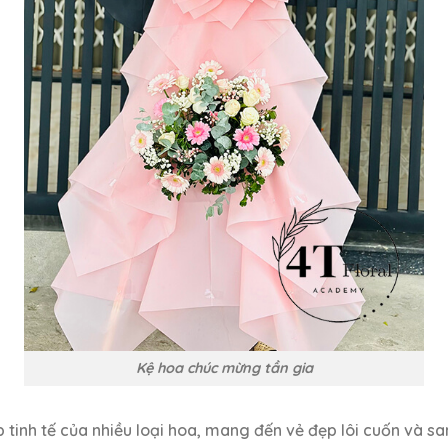
Kệ hoa chúc mừng tần gia
 tinh tế của nhiều loại hoa, mang đến vẻ đẹp lôi cuốn và sa