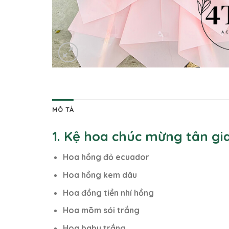
MÔ TẢ
1. Kệ hoa chúc mừng tân gi
Hoa hồng đỏ ecuador
Hoa hồng kem dâu
Hoa đồng tiền nhí hồng
Hoa mõm sói trắng
Hoa baby trắng