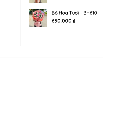
Bó Hoa Tươi - BH610
650.000
₫