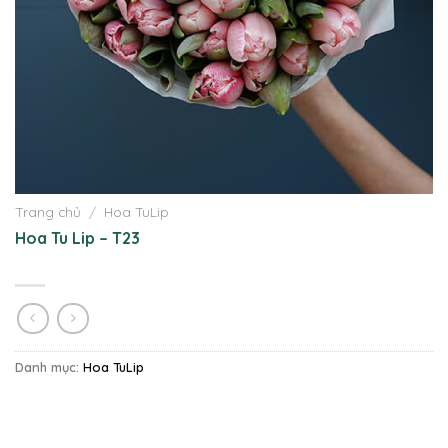
Trang chủ
/
Hoa TuLip
Hoa Tu Lip – T23
Danh mục:
Hoa TuLip