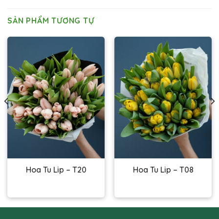
SẢN PHẨM TƯƠNG TỰ
Hoa Tu Lip – T20
Hoa Tu Lip – T08