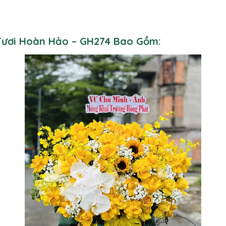
 Tươi Hoàn Hảo – GH274 Bao Gồm: