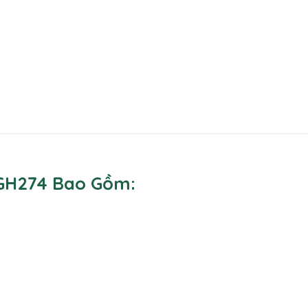
 GH274 Bao Gồm: