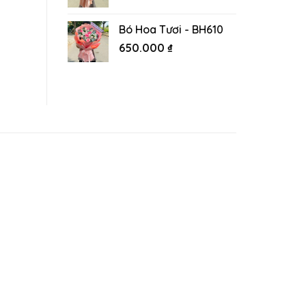
Bó Hoa Tươi - BH610
650.000
₫