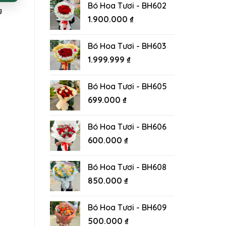
Bó Hoa Tươi - BH602
g
1.900.000
₫
Bó Hoa Tươi - BH603
1.999.999
₫
Bó Hoa Tươi - BH605
699.000
₫
Bó Hoa Tươi - BH606
600.000
₫
Bó Hoa Tươi - BH608
850.000
₫
Bó Hoa Tươi - BH609
500.000
₫