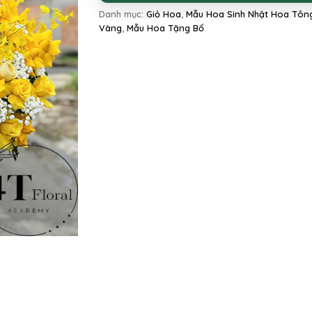
Danh mục:
Giỏ Hoa
,
Mẫu Hoa Sinh Nhật Hoa Tôn
Vàng
,
Mẫu Hoa Tặng Bố