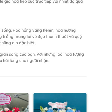
 giỏ hoa tiếp xúc trực tiếp với nhiệt độ quá
ức sống. Hoa hồng vàng helen, hoa hướng
y trắng mang lại vẻ đẹp thanh thoát và quý
những dịp đặc biệt.
ian sống của bạn. Với những loài hoa tượng
ự hài lòng cho người nhận.