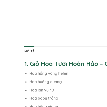
MÔ TẢ
1. Giỏ Hoa Tươi Hoàn Hảo –
Hoa hồng vàng helen
Hoa hướng dương
Hoa lan vũ nữ
Hoa baby trắng
Hoa hồng victor