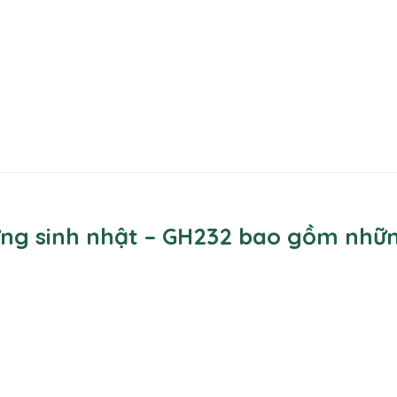
ừng sinh nhật – GH232 bao gồm nhữn