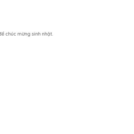
để chúc mừng sinh nhật.