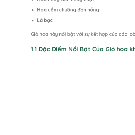
Hoa cẩm chướng đơn hồng
Lá bạc
Giỏ hoa này nổi bật với sự kết hợp của các l
1.1 Đặc Điểm Nổi Bật Của Giỏ hoa k