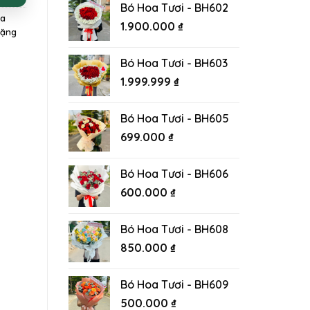
Bó Hoa Tươi - BH602
a
1.900.000
₫
Tặng
Bó Hoa Tươi - BH603
1.999.999
₫
Bó Hoa Tươi - BH605
699.000
₫
Bó Hoa Tươi - BH606
600.000
₫
Bó Hoa Tươi - BH608
850.000
₫
Bó Hoa Tươi - BH609
500.000
₫