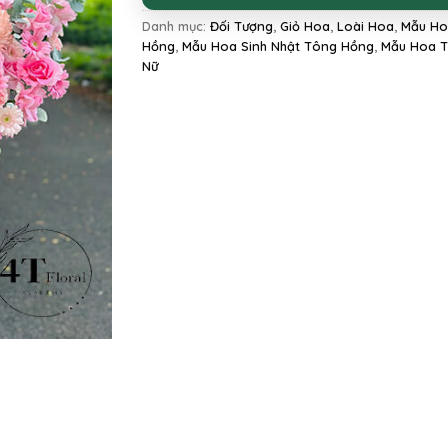
Danh mục:
Đối Tượng
,
Giỏ Hoa
,
Loài Hoa
,
Mẫu Ho
Hồng
,
Mẫu Hoa Sinh Nhật Tông Hồng
,
Mẫu Hoa 
Nữ