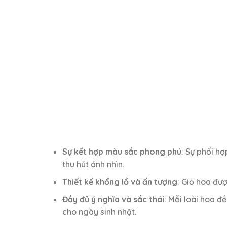
Sự kết hợp màu sắc phong phú
: Sự phối h
thu hút ánh nhìn.
Thiết kế khổng lồ và ấn tượng
: Giỏ hoa đượ
Đầy đủ ý nghĩa và sắc thái
: Mỗi loài hoa 
cho ngày sinh nhật.