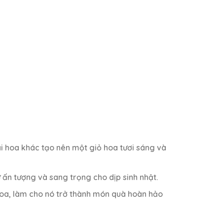
ài hoa khác tạo nên một giỏ hoa tươi sáng và
ự ấn tượng và sang trọng cho dịp sinh nhật.
 hoa, làm cho nó trở thành món quà hoàn hảo