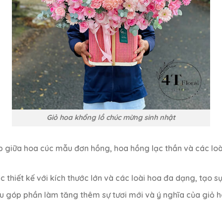
Giỏ hoa khổng lồ chúc mừng sinh nhật
ợp giữa hoa cúc mẫu đơn hồng, hoa hồng lạc thần và các lo
c thiết kế với kích thước lớn và các loài hoa đa dạng, tạo s
đều góp phần làm tăng thêm sự tươi mới và ý nghĩa của giỏ