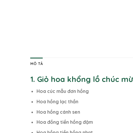
MÔ TẢ
1. Giỏ hoa khổng lồ chúc m
Hoa cúc mẫu đơn hồng
Hoa hồng lạc thần
Hoa hồng cánh sen
Hoa đồng tiền hồng đậm
Hoa hồng tiền hồng nhạt