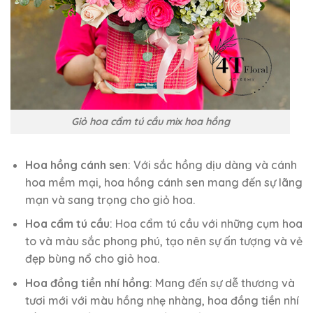
Giỏ hoa cẩm tú cầu mix hoa hồng
Hoa hồng cánh sen
: Với sắc hồng dịu dàng và cánh
hoa mềm mại, hoa hồng cánh sen mang đến sự lãng
mạn và sang trọng cho giỏ hoa.
Hoa cẩm tú cầu
: Hoa cẩm tú cầu với những cụm hoa
to và màu sắc phong phú, tạo nên sự ấn tượng và vẻ
đẹp bùng nổ cho giỏ hoa.
Hoa đồng tiền nhí hồng
: Mang đến sự dễ thương và
tươi mới với màu hồng nhẹ nhàng, hoa đồng tiền nhí