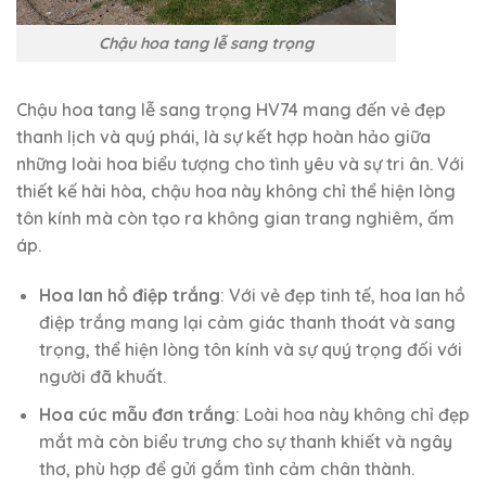
Chậu hoa tang lễ sang trọng
Chậu hoa tang lễ sang trọng HV74 mang đến vẻ đẹp
thanh lịch và quý phái, là sự kết hợp hoàn hảo giữa
những loài hoa biểu tượng cho tình yêu và sự tri ân. Với
thiết kế hài hòa, chậu hoa này không chỉ thể hiện lòng
tôn kính mà còn tạo ra không gian trang nghiêm, ấm
áp.
Hoa lan hồ điệp trắng
: Với vẻ đẹp tinh tế, hoa lan hồ
điệp trắng mang lại cảm giác thanh thoát và sang
trọng, thể hiện lòng tôn kính và sự quý trọng đối với
người đã khuất.
Hoa cúc mẫu đơn trắng
: Loài hoa này không chỉ đẹp
mắt mà còn biểu trưng cho sự thanh khiết và ngây
thơ, phù hợp để gửi gắm tình cảm chân thành.