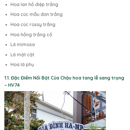
Hoa lan hồ điệp trắng
Hoa cúc mẫu đơn trắng
Hoa cúc rossy trắng
Hoa hồng trắng cồ
Lá mimosa
Lá mật cật
Hoa lá phụ
1.1. Đặc Điểm Nổi Bật Của Chậu hoa tang lễ sang trọng
– HV74