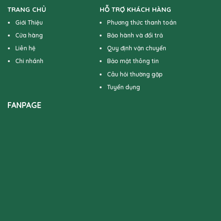
TRANG CHỦ
HỖ TRỢ KHÁCH HÀNG
Giới Thiệu
Phương thức thanh toán
Cửa hàng
Bảo hành và đổi trả
Liên hệ
Quy định vận chuyển
Chi nhánh
Bảo mật thông tin
Câu hỏi thường gặp
Tuyển dụng
FANPAGE