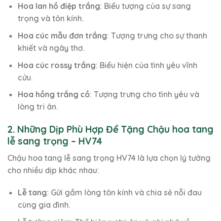
Hoa lan hồ điệp trắng
: Biểu tượng của sự sang
trọng và tôn kính.
Hoa cúc mẫu đơn trắng
: Tượng trưng cho sự thanh
khiết và ngây thơ.
Hoa cúc rossy trắng
: Biểu hiện của tình yêu vĩnh
cửu.
Hoa hồng trắng cồ
: Tượng trưng cho tình yêu và
lòng tri ân.
2. Những Dịp Phù Hợp Để Tặng Chậu hoa tang
lễ sang trọng – HV74
Chậu hoa tang lễ sang trọng HV74 là lựa chọn lý tưởng
cho nhiều dịp khác nhau:
Lễ tang
: Gửi gắm lòng tôn kính và chia sẻ nỗi đau
cùng gia đình.