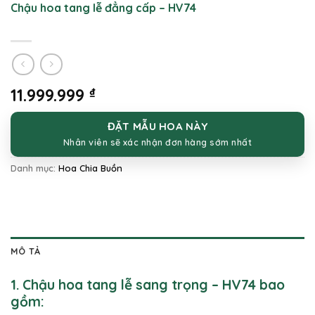
Chậu hoa tang lễ đẳng cấp – HV74
11.999.999
₫
ĐẶT MẪU HOA NÀY
Nhân viên sẽ xác nhận đơn hàng sớm nhất
Danh mục:
Hoa Chia Buồn
MÔ TẢ
1. Chậu hoa tang lễ sang trọng – HV74 bao
gồm: