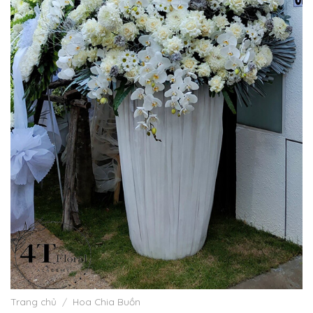
Trang chủ
/
Hoa Chia Buồn