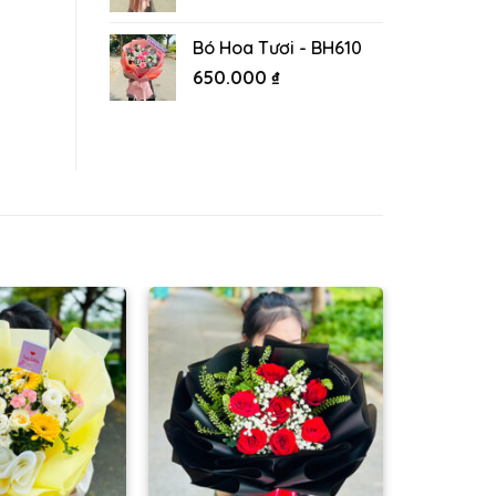
Bó Hoa Tươi - BH610
650.000
₫