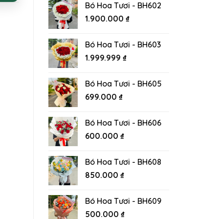
Bó Hoa Tươi - BH602
1.900.000
₫
Bó Hoa Tươi - BH603
1.999.999
₫
Bó Hoa Tươi - BH605
699.000
₫
Bó Hoa Tươi - BH606
600.000
₫
Bó Hoa Tươi - BH608
850.000
₫
Bó Hoa Tươi - BH609
500.000
₫