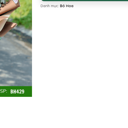
Danh mục:
Bó Hoa