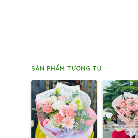
SẢN PHẨM TƯƠNG TỰ