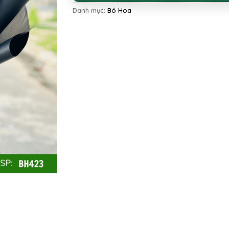
Danh mục:
Bó Hoa