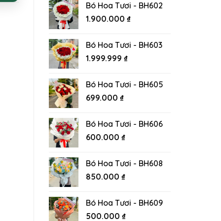
Bó Hoa Tươi - BH602
1.900.000
₫
Bó Hoa Tươi - BH603
1.999.999
₫
Bó Hoa Tươi - BH605
699.000
₫
Bó Hoa Tươi - BH606
600.000
₫
Bó Hoa Tươi - BH608
850.000
₫
Bó Hoa Tươi - BH609
500.000
₫