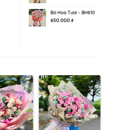
Bó Hoa Tươi - BH610
650.000
₫