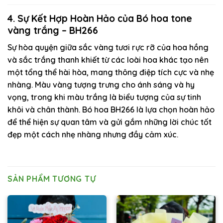
4. Sự Kết Hợp Hoàn Hảo của Bó hoa tone
vàng trắng – BH266
Sự hòa quyện giữa sắc vàng tươi rực rỡ của hoa hồng
và sắc trắng thanh khiết từ các loài hoa khác tạo nên
một tổng thể hài hòa, mang thông điệp tích cực và nhẹ
nhàng. Màu vàng tượng trưng cho ánh sáng và hy
vọng, trong khi màu trắng là biểu tượng của sự tinh
khôi và chân thành. Bó hoa BH266 là lựa chọn hoàn hảo
để thể hiện sự quan tâm và gửi gắm những lời chúc tốt
đẹp một cách nhẹ nhàng nhưng đầy cảm xúc.
SẢN PHẨM TƯƠNG TỰ