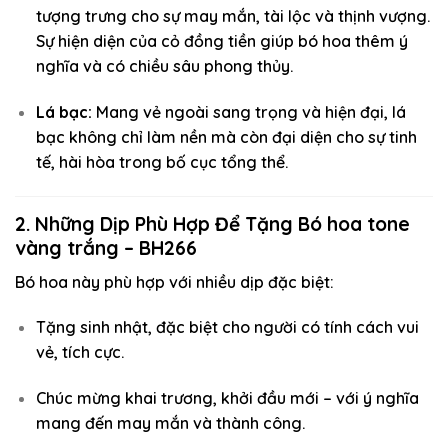
tượng trưng cho sự may mắn, tài lộc và thịnh vượng.
Sự hiện diện của cỏ đồng tiền giúp bó hoa thêm ý
nghĩa và có chiều sâu phong thủy.
Lá bạc:
Mang vẻ ngoài sang trọng và hiện đại, lá
bạc không chỉ làm nền mà còn đại diện cho sự tinh
tế, hài hòa trong bố cục tổng thể.
2. Những Dịp Phù Hợp Để Tặng Bó hoa tone
vàng trắng – BH266
Bó hoa này phù hợp với nhiều dịp đặc biệt:
Tặng sinh nhật, đặc biệt cho người có tính cách vui
vẻ, tích cực.
Chúc mừng khai trương, khởi đầu mới – với ý nghĩa
mang đến may mắn và thành công.