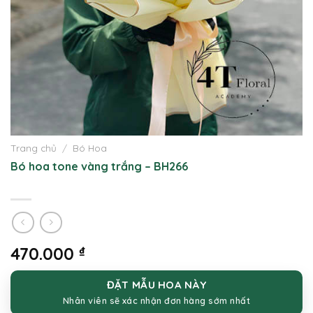
Trang chủ
/
Bó Hoa
Bó hoa tone vàng trắng – BH266
470.000
₫
ĐẶT MẪU HOA NÀY
Nhân viên sẽ xác nhận đơn hàng sớm nhất