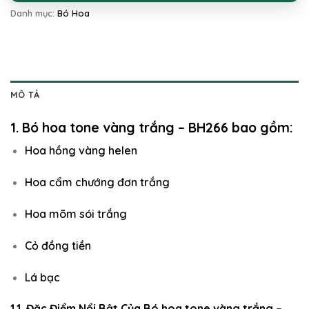
Danh mục:
Bó Hoa
MÔ TẢ
1. Bó hoa tone vàng trắng – BH266 bao gồm:
Hoa hồng vàng helen
Hoa cẩm chướng đơn trắng
Hoa mõm sói trắng
Cỏ đồng tiền
Lá bạc
1.1. Đặc Điểm Nổi Bật Của Bó hoa tone vàng trắng –