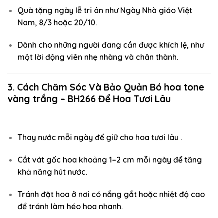
Quà tặng ngày lễ tri ân như Ngày Nhà giáo Việt
Nam, 8/3 hoặc 20/10.
Dành cho những người đang cần được khích lệ, như
một lời động viên nhẹ nhàng và chân thành.
3. Cách Chăm Sóc Và Bảo Quản Bó hoa tone
vàng trắng – BH266 Để Hoa Tươi Lâu
Thay nước mỗi ngày để giữ cho hoa tươi lâu .
Cắt vát gốc hoa khoảng 1–2 cm mỗi ngày để tăng
khả năng hút nước.
Tránh đặt hoa ở nơi có nắng gắt hoặc nhiệt độ cao
để tránh làm héo hoa nhanh.