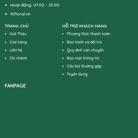
Hoạt động: 07:00 - 23:00
4tfloral.vn
TRANG CHỦ
HỖ TRỢ KHÁCH HÀNG
Giới Thiệu
Phương thức thanh toán
Cửa hàng
Bảo hành và đổi trả
Liên hệ
Quy định vận chuyển
Chi nhánh
Bảo mật thông tin
Câu hỏi thường gặp
Tuyển dụng
FANPAGE