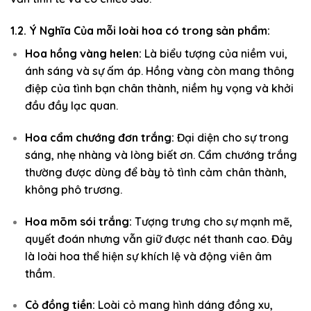
1.2. Ý Nghĩa Của mỗi loài hoa có trong sản phẩm:
Hoa hồng vàng helen:
Là biểu tượng của niềm vui,
ánh sáng và sự ấm áp. Hồng vàng còn mang thông
điệp của tình bạn chân thành, niềm hy vọng và khởi
đầu đầy lạc quan.
Hoa cẩm chướng đơn trắng:
Đại diện cho sự trong
sáng, nhẹ nhàng và lòng biết ơn. Cẩm chướng trắng
thường được dùng để bày tỏ tình cảm chân thành,
không phô trương.
Hoa mõm sói trắng:
Tượng trưng cho sự mạnh mẽ,
quyết đoán nhưng vẫn giữ được nét thanh cao. Đây
là loài hoa thể hiện sự khích lệ và động viên âm
thầm.
Cỏ đồng tiền:
Loài cỏ mang hình dáng đồng xu,